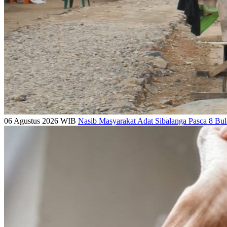
06 Agustus 2026 WIB
Nasib Masyarakat Adat Sibalanga Pasca 8 Bu