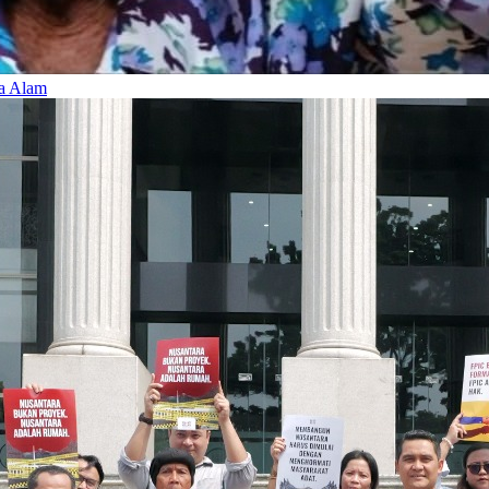
a Alam