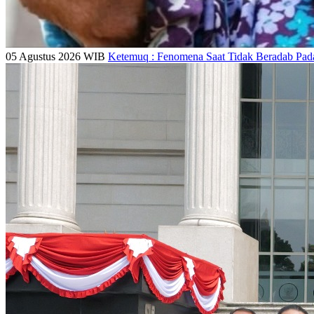
05 Agustus 2026 WIB
Ketemuq : Fenomena Saat Tidak Beradab Pad