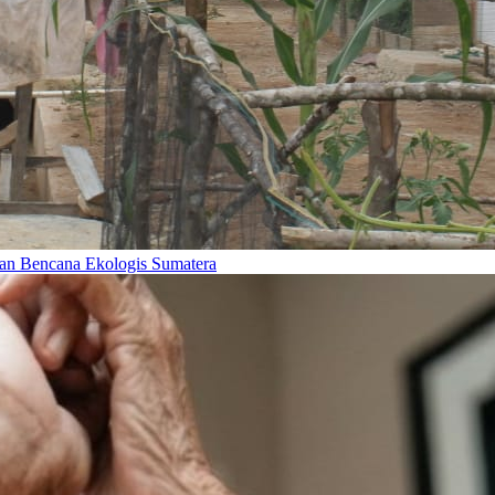
lan Bencana Ekologis Sumatera