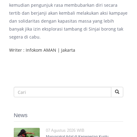
kemudian pengunjuk rasa membubarkan diri secara
tertib dan berjanji akan kembali melakukan aksi kampaye
dan solidaritas dengan kapasitas massa yang lebih
banyak jika izin eksplorasi tambang di Sinjai borong tak
segera di cabu.
Writer : Infokom AMAN | Jakarta
News
07 Agustus 2026 WIB
Masyarakat Adat di Kenegerian Kuntu