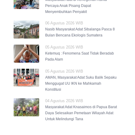
Percaya Anak Pisang Dapat
Menyembuhkan Penyakit
06 Agustus 2026 WIB
Nasib Masyarakat Adat Sibalanga Pasca 8
Bulan Bencana Ekologis Sumatera
05 Agustus 2026 WIB
Ketemuq : Fenomena Saat Tidak Beradab
Pada Alam
05 Agustus 2026 WIB
AMAN, Masyarakat Adat Suku Balik Sepaku
Menggugat UU IKN ke Mahkamah
Konstitusi
04 Agustus 2026 WIB
Masyarakat Adat Knasaimos di Papua Barat
Daya Selesaikan Pemetaan Wilayah Adat
Untuk Melindungi Tana