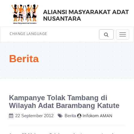
ALIANSI MASYARAKAT ADAT
NUSANTARA
CHANGE LANGUAGE
Toggl
navig
Berita
​Kampanye Tolak Tambang di
Wilayah Adat Barambang Katute
Infokom AMAN
22 September 2012
Berita