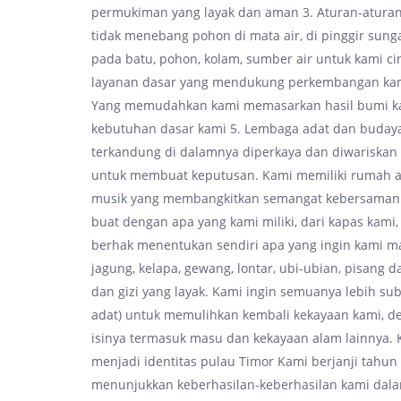
permukiman yang layak dan aman 3. Aturan-aturan
tidak menebang pohon di mata air, di pinggir su
pada batu, pohon, kolam, sumber air untuk kami ci
layanan dasar yang mendukung perkembangan kami
Yang memudahkan kami memasarkan hasil bumi k
kebutuhan dasar kami 5. Lembaga adat dan budaya 
terkandung di dalamnya diperkaya dan diwariskan
untuk membuat keputusan. Kami memiliki rumah ad
musik yang membangkitkan semangat kebersaman. 
buat dengan apa yang kami miliki, dari kapas kami
berhak menentukan sendiri apa yang ingin kami ma
jagung, kelapa, gewang, lontar, ubi-ubian, pisan
dan gizi yang layak. Kami ingin semuanya lebih s
adat) untuk memulihkan kembali kekayaan kami, 
isinya termasuk masu dan kekayaan alam lainnya
menjadi identitas pulau Timor Kami berjanji tahun
menunjukkan keberhasilan-keberhasilan kami dal