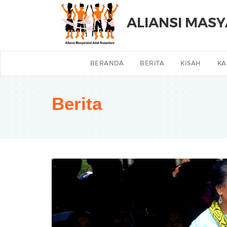
ALIANSI MAS
BERANDA
BERITA
KISAH
KA
Berita