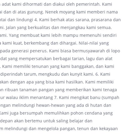
 adat kami dihormati dan diakui oleh pemerintah. Kami
ngai dan di atas gunung. Nenek moyang kami memberi nama
ntai dan lindungi 4. Kami berhak atas sarana, prasarana dan
. Jalan yang berkualitas dan menjangkau kami semua.
ami. Yang membuat kami lebih mampu memenuhi sendiri
kami kuat, berkembang dan dihargai. Nilai-nilai yang
 pada generasi penerus. Kami biasa bermusyawarah di lopo
at yang mempersatukan berbagai tarian, lagu dan alat
Kami memiliki tenunan yang kami banggakan, dan kami
, diperindah tarum, mengkudu dan kunyit kami. 6. Kami
kan dengan apa yang bisa kami hasilkan. Kami memiliki
g dan ribuan tanaman pangan yang memberikan kami tenaga
ubur walau iklim menantang 7. Kami mengikat banu (sumpah
dengan melindungi hewan-hewan yang ada di hutan dan
. Kami juga bersumpah memulihkan pohon cendana yang
 depan akan bertemu untuk saling belajar dan
am melindungi dan mengelola pangan, tenun dan kekayaan