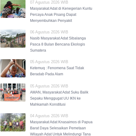
07 Agustus 2026 WIB
Masyarakat Adat di Kenegerian Kuntu
Percaya Anak Pisang Dapat
Menyembuhkan Penyakit
06 Agustus 2026 WIB
Nasib Masyarakat Adat Sibalanga
Pasca 8 Bulan Bencana Ekologis
Sumatera
05 Agustus 2026 WIB
Ketemuq : Fenomena Saat Tidak
Beradab Pada Alam
05 Agustus 2026 WIB
AMAN, Masyarakat Adat Suku Balik
Sepaku Menggugat UU IKN ke
Mahkamah Konstitusi
04 Agustus 2026 WIB
Masyarakat Adat Knasaimos di Papua
Barat Daya Selesaikan Pemetaan
Wilayah Adat Untuk Melindungi Tana