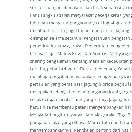
sumber pangan, dan alam, dan tidak seharusnya m
Batu Tungku adalah masyarakat pekerja keras, yang
bibit dan mengatur panganannya di lopo-lopo. Tah
membuat mereka gagal tanam dan panen. Jagung hi
disimpan selama setahun. Pengetahuan-pengetahu
pemerintah ke masyarakat. Pemerintah mengedepan
lainnya," ujar Matius Krivo dari Animasi NTT yang
sharing pengalaman tentang masalah kedaulatan p
Loretha, petani Adonara, Flores , pemenang Kehati 
membagi pengalamannya dalam mengembangkan pan
pertanian yang berasinasi, jagung hibrida begitu
melupakan adanya tanaman panganan lokal yang s
cocok dengan tanah Timor yang kering. Jagung lokal,
harus bisa membantu petani mengembangkan hal in
Menyadari begitu kayanya alam Masyarakat Tiga B
panganan lokal yang dibawa Mama Tata dan tertarik
mengembangkannya. Rangkaian penting dari hasil 