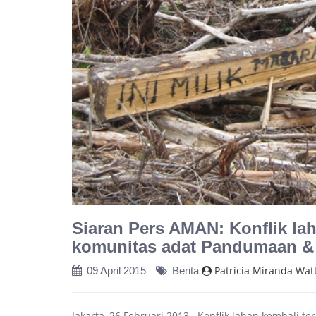
Siaran Pers AMAN: Konflik la
komunitas adat Pandumaan & 
Patricia Miranda Wat
09 April 2015
Berita
Jakarta, 26 Februari 2013,- Konflik lahan kembali t