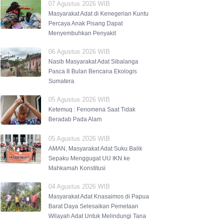
07 Agustus 2026 WIB
Masyarakat Adat di Kenegerian Kuntu
Percaya Anak Pisang Dapat
Menyembuhkan Penyakit
06 Agustus 2026 WIB
Nasib Masyarakat Adat Sibalanga
Pasca 8 Bulan Bencana Ekologis
Sumatera
05 Agustus 2026 WIB
Ketemuq : Fenomena Saat Tidak
Beradab Pada Alam
05 Agustus 2026 WIB
AMAN, Masyarakat Adat Suku Balik
Sepaku Menggugat UU IKN ke
Mahkamah Konstitusi
04 Agustus 2026 WIB
Masyarakat Adat Knasaimos di Papua
Barat Daya Selesaikan Pemetaan
Wilayah Adat Untuk Melindungi Tana