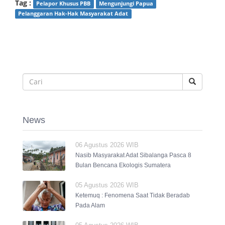
Tag :
Pelapor Khusus PBB
Mengunjungi Papua
Pelanggaran Hak-Hak Masyarakat Adat
News
06 Agustus 2026 WIB
Nasib Masyarakat Adat Sibalanga Pasca 8
Bulan Bencana Ekologis Sumatera
05 Agustus 2026 WIB
Ketemuq : Fenomena Saat Tidak Beradab
Pada Alam