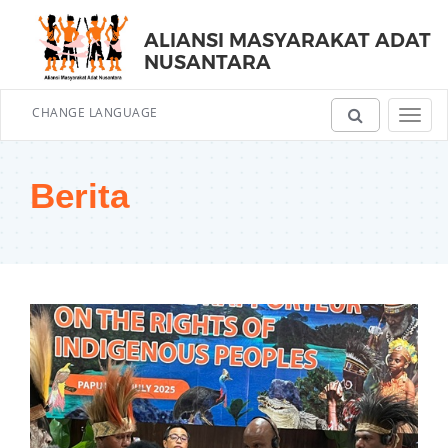
ALIANSI MASYARAKAT ADAT
NUSANTARA
CHANGE LANGUAGE
Toggl
navig
Berita