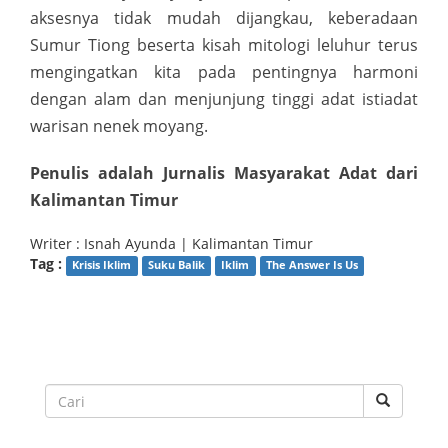
aksesnya tidak mudah dijangkau, keberadaan
Sumur Tiong beserta kisah mitologi leluhur terus
mengingatkan kita pada pentingnya harmoni
dengan alam dan menjunjung tinggi adat istiadat
warisan nenek moyang.
Penulis adalah Jurnalis Masyarakat Adat dari
Kalimantan Timur
Writer : Isnah Ayunda | Kalimantan Timur
Tag :
Krisis Iklim
Suku Balik
Iklim
The Answer Is Us