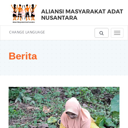
ALIANSI MASYARAKAT ADAT
NUSANTARA
CHANGE LANGUAGE
Toggl
navig
Berita