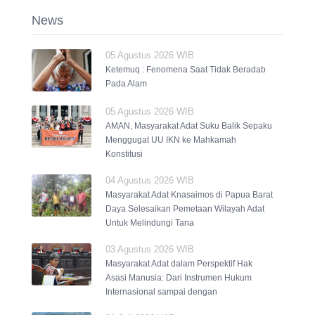
News
05 Agustus 2026 WIB
Ketemuq : Fenomena Saat Tidak Beradab
Pada Alam
05 Agustus 2026 WIB
AMAN, Masyarakat Adat Suku Balik Sepaku
Menggugat UU IKN ke Mahkamah
Konstitusi
04 Agustus 2026 WIB
Masyarakat Adat Knasaimos di Papua Barat
Daya Selesaikan Pemetaan Wilayah Adat
Untuk Melindungi Tana
03 Agustus 2026 WIB
Masyarakat Adat dalam Perspektif Hak
Asasi Manusia: Dari Instrumen Hukum
Internasional sampai dengan