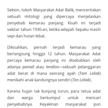
Sekion, tokoh Masyarakat Adat Balik, menceritakan
sebuah mitologi yang dipercaya menjelaskan
penyebab kemarau panjang. Kisah ini terjadi
sekitar tahun 1930-an, ketika wilayah Sepaku masih
sepi dan hutan lebat.
Dikisahkan, pernah terjadi kemarau yang
berlangsung hingga 12 tahun. Masyarakat Adat
percaya kemarau panjang ini disebabkan oleh
adanya
pamali
atau
tendion
—sebuah pelanggaran
adat berat di mana seorang ayah (
Tam Leliak
)
menikahi anak kandungnya sendiri (
Ten Leliak
).
Karena hujan tak kunjung turun, para tetua adat
dan warga berkumpul untuk mencari
penyebabnya. Keyakinan masyarakat pun