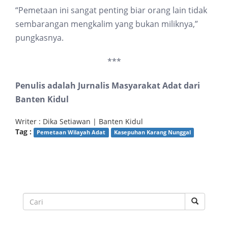
“Pemetaan ini sangat penting biar orang lain tidak
sembarangan mengkalim yang bukan miliknya,”
pungkasnya.
***
Penulis adalah Jurnalis Masyarakat Adat dari
Banten Kidul
Writer : Dika Setiawan | Banten Kidul
Tag :
Pemetaan Wilayah Adat
Kasepuhan Karang Nunggal