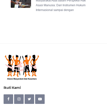
Masyarakat Adat dalam Perspektif Hak
Asasi Manusia: Dari Instrumen Hukum
Internasional sampai dengan
Ikuti Kami