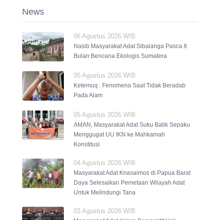
News
06 Agustus 2026 WIB
Nasib Masyarakat Adat Sibalanga Pasca 8
Bulan Bencana Ekologis Sumatera
05 Agustus 2026 WIB
Ketemuq : Fenomena Saat Tidak Beradab
Pada Alam
05 Agustus 2026 WIB
AMAN, Masyarakat Adat Suku Balik Sepaku
Menggugat UU IKN ke Mahkamah
Konstitusi
04 Agustus 2026 WIB
Masyarakat Adat Knasaimos di Papua Barat
Daya Selesaikan Pemetaan Wilayah Adat
Untuk Melindungi Tana
03 Agustus 2026 WIB