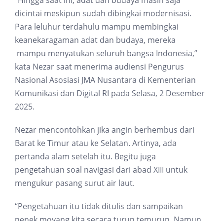
dicintai meskipun sudah dibingkai modernisasi.
Para leluhur terdahulu mampu membingkai
keanekaragaman adat dan budaya, mereka
mampu menyatukan seluruh bangsa Indonesia,”
kata Nezar saat menerima audiensi Pengurus
Nasional Asosiasi JMA Nusantara di Kementerian
Komunikasi dan Digital RI pada Selasa, 2 Desember
2025.
Nezar mencontohkan jika angin berhembus dari
Barat ke Timur atau ke Selatan. Artinya, ada
pertanda alam setelah itu. Begitu juga
pengetahuan soal navigasi dari abad XIII untuk
mengukur pasang surut air laut.
“Pengetahuan itu tidak ditulis dan sampaikan
nenek moyang kita secara turun temurun. Namun,