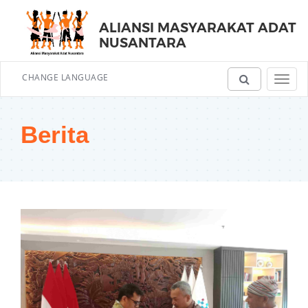
ALIANSI MASYARAKAT ADAT
NUSANTARA
CHANGE LANGUAGE
Toggl
navig
Berita