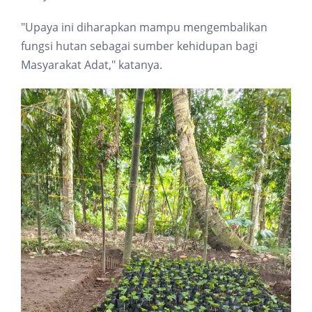
"Upaya ini diharapkan mampu mengembalikan
fungsi hutan sebagai sumber kehidupan bagi
Masyarakat Adat," katanya.