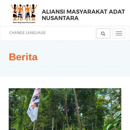
ALIANSI MASYARAKAT ADAT
NUSANTARA
CHANGE LANGUAGE
Toggl
navig
Berita