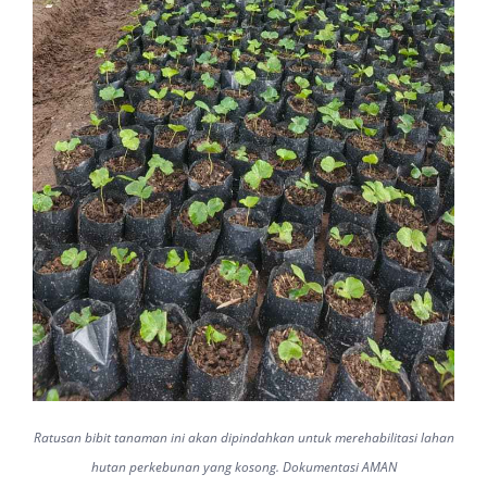
Ratusan bibit tanaman ini akan dipindahkan untuk merehabilitasi lahan
hutan perkebunan yang kosong. Dokumentasi AMAN