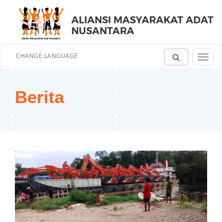
ALIANSI MASYARAKAT ADAT
NUSANTARA
CHANGE LANGUAGE
Toggl
navig
Berita