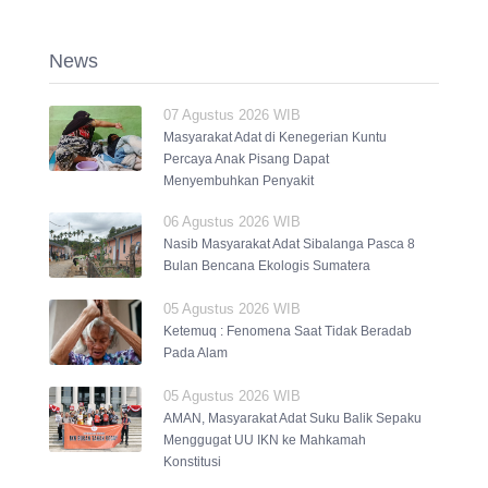
News
07 Agustus 2026 WIB
Masyarakat Adat di Kenegerian Kuntu
Percaya Anak Pisang Dapat
Menyembuhkan Penyakit
06 Agustus 2026 WIB
Nasib Masyarakat Adat Sibalanga Pasca 8
Bulan Bencana Ekologis Sumatera
05 Agustus 2026 WIB
Ketemuq : Fenomena Saat Tidak Beradab
Pada Alam
05 Agustus 2026 WIB
AMAN, Masyarakat Adat Suku Balik Sepaku
Menggugat UU IKN ke Mahkamah
Konstitusi