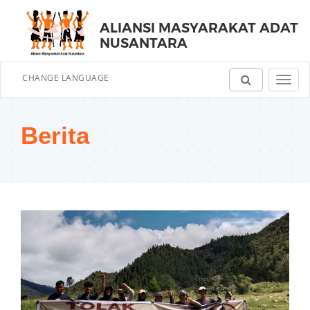
ALIANSI MASYARAKAT ADAT
NUSANTARA
CHANGE LANGUAGE
Toggl
navig
Berita