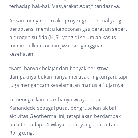
terhadap hak-hak Masyarakat Adat,” tandasnya.
Arwan menyoroti risiko proyek geothermal yang
berpotensi memicu kebocoran gas beracun seperti
hidrogen sulfida (H₂S), yang di sejumlah kasus
menimbulkan korban jiwa dan gangguan
kesehatan.
“Kami banyak belajar dari banyak peristiwa,
dampaknya bukan hanya merusak lingkungan, tapi
juga mengancam keselamatan manusia,” ujarnya.
Ia menegaskan tidak hanya wilayah adat
Kanandede sebagai pusat pengrusakan akibat
aktivitas Geothermal ini, tetapi akan berdampak
pula terhadap 14 wilayah adat yang ada di Tana
Rongkong.