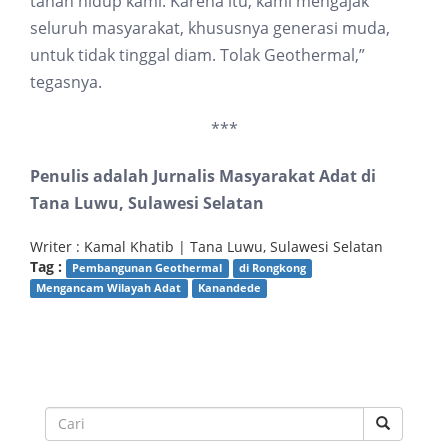
tanah hidup kami. Karena itu, kami mengajak
seluruh masyarakat, khususnya generasi muda,
untuk tidak tinggal diam. Tolak Geothermal,”
tegasnya.
***
Penulis adalah Jurnalis Masyarakat Adat di
Tana Luwu, Sulawesi Selatan
Writer : Kamal Khatib | Tana Luwu, Sulawesi Selatan
Tag :
Pembangunan Geothermal
di Rongkong
Mengancam Wilayah Adat
Kanandede