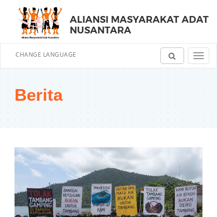
ALIANSI MASYARAKAT ADAT
NUSANTARA
CHANGE LANGUAGE
Toggl
navig
Berita