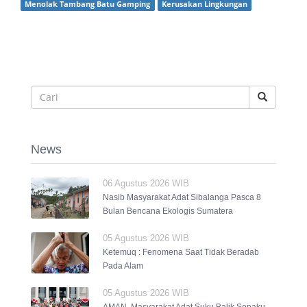
Menolak Tambang Batu Gamping
Kerusakan Lingkungan
News
06 Agustus 2026 WIB
Nasib Masyarakat Adat Sibalanga Pasca 8
Bulan Bencana Ekologis Sumatera
05 Agustus 2026 WIB
Ketemuq : Fenomena Saat Tidak Beradab
Pada Alam
05 Agustus 2026 WIB
AMAN, Masyarakat Adat Suku Balik Sepaku