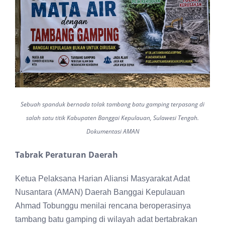
Sebuah spanduk bernada tolak tambang batu gamping terpasang di
salah satu titik Kabupaten Banggai Kepulauan, Sulawesi Tengah.
Dokumentasi AMAN
Tabrak Peraturan Daerah
Ketua Pelaksana Harian Aliansi Masyarakat Adat
Nusantara (AMAN) Daerah Banggai Kepulauan
Ahmad Tobunggu menilai rencana beroperasinya
tambang batu gamping di wilayah adat bertabrakan