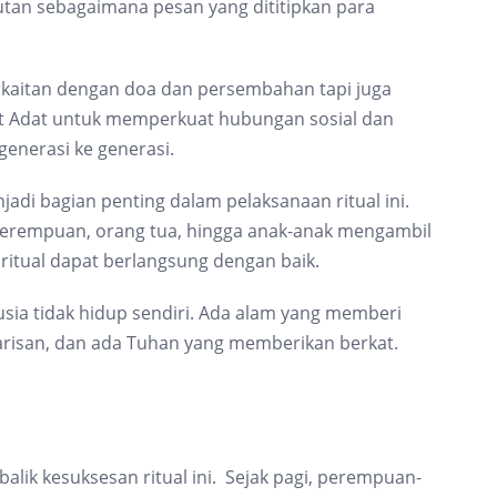
utan sebagaimana pesan yang dititipkan para
rkaitan dengan doa dan persembahan tapi juga
t Adat untuk memperkuat hubungan sosial dan
generasi ke generasi.
adi bagian penting dalam pelaksanaan ritual ini.
perempuan, orang tua, hingga anak-anak mengambil
ritual dapat berlangsung dengan baik.
nusia tidak hidup sendiri. Ada alam yang memberi
arisan, dan ada Tuhan yang memberikan berkat.
ik kesuksesan ritual ini. Sejak pagi, perempuan-