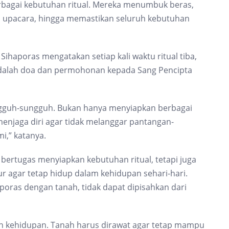
bagai kebutuhan ritual. Mereka menumbuk beras,
upacara, hingga memastikan seluruh kebutuhan
Sihaporas mengatakan setiap kali waktu ritual tiba,
adalah doa dan permohonan kepada Sang Pencipta
ngguh-sungguh. Bukan hanya menyiapkan berbagai
menjaga diri agar tidak melanggar pantangan-
i,” katanya.
rtugas menyiapkan kebutuhan ritual, tetapi juga
hur agar tetap hidup dalam kehidupan sehari-hari.
oras dengan tanah, tidak dapat dipisahkan dari
an kehidupan. Tanah harus dirawat agar tetap mampu