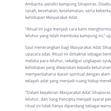
Ambarita, pendiri kampung Sihaporas. Disebu
tanah, kesehatan, keselamatan, serta keberk
kehidupan Masyarakat Adat.
”Ritual ini juga menjadi cara kami menghorma
leluhur yang telah membuka kampung ini,” uj
Saul menerangkan bagi Masyarakat Adat Siha
upacara adat. Ritual ini dimaknai sebagai b
melalui para leluhur, sekaligus ungkapan syuk
kehidupan yang diwariskan kepada keturunan m
memperbaharui ikatan spiritual dengan ala
wilayah adat yang menjadi ruang hidup merek
”Dalam keyakinan Masyarakat Adat Sihaporas
leluhur, dan Sang Pencipta menjadi syarat pe
ritual ini tidak hanya dipandang sebagai wari