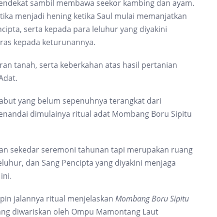
endekat sambil membawa seekor kambing dan ayam.
tika menjadi hening ketika Saul mulai memanjatkan
ncipta, serta kepada para leluhur yang diyakini
ras kepada keturunannya.
n tanah, serta keberkahan atas hasil pertanian
Adat.
kabut yang belum sepenuhnya terangkat dari
enandai dimulainya ritual adat Mombang Boru Sipitu
bukan sekedar seremoni tahunan tapi merupakan ruang
luhur, dan Sang Pencipta yang diyakini menjaga
ni.
in jalannya ritual menjelaskan
Mombang Boru Sipitu
yang diwariskan oleh Ompu Mamontang Laut