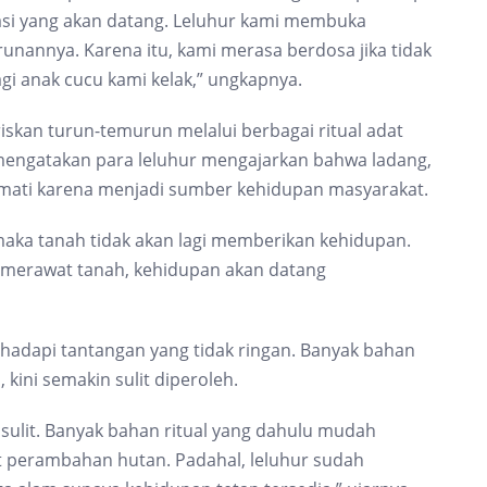
asi yang akan datang. Leluhur kami membuka
nannya. Karena itu, kami merasa berdosa jika tidak
 anak cucu kami kelak,” ungkapnya.
skan turun-temurun melalui berbagai ritual adat
 mengatakan para leluhur mengajarkan bahwa ladang,
rmati karena menjadi sumber kehidupan masyarakat.
maka tanah tidak akan lagi memberikan kehidupan.
 merawat tanah, kehidupan akan datang
hadapi tantangan yang tidak ringan. Banyak bahan
kini semakin sulit diperoleh.
 sulit. Banyak bahan ritual yang dahulu mudah
at perambahan hutan. Padahal, leluhur sudah