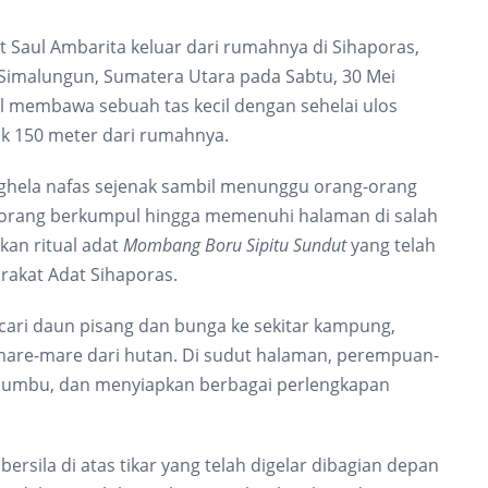
 Saul Ambarita keluar dari rumahnya di Sihaporas,
imalungun, Sumatera Utara pada Sabtu, 30 Mei
bil membawa sebuah tas kecil dengan sehelai ulos
k 150 meter dari rumahnya.
nghela nafas sejenak sambil menunggu orang-orang
 orang berkumpul hingga memenuhi halaman di salah
kan ritual adat
Mombang Boru Sipitu Sundut
yang telah
rakat Adat Sihaporas.
ncari daun pisang dan bunga ke sekitar kampung,
are-mare dari hutan. Di sudut halaman, perempuan-
umbu, dan menyiapkan berbagai perlengkapan
ersila di atas tikar yang telah digelar dibagian depan