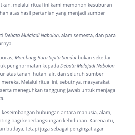
tkan, melalui ritual ini kami memohon kesuburan
ahan atas hasil pertanian yang menjadi sumber
ti
Debata Mulajadi Nabolon
, alam semesta, dan para
arnya.
poras,
Mombang Boru Sipitu Sundut
bukan sekedar
entuk penghormatan kepada
Debata Mulajadi Nabolon
ur atas tanah, hutan, air, dan seluruh sumber
ereka. Melalui ritual ini, sebutnya, masyarakat
m serta meneguhkan tanggung jawab untuk menjaga
a.
, keseimbangan hubungan antara manusia, alam,
nting bagi keberlangsungan kehidupan. Karena itu,
san budaya, tetapi juga sebagai pengingat agar