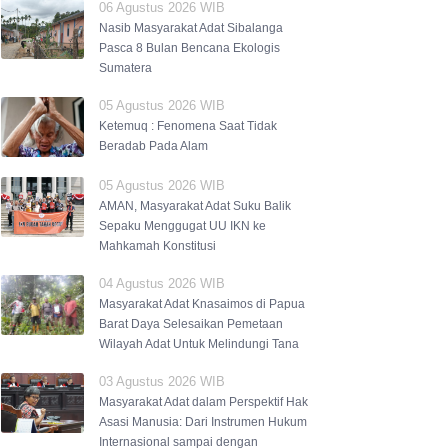
06 Agustus 2026 WIB
Nasib Masyarakat Adat Sibalanga
Pasca 8 Bulan Bencana Ekologis
Sumatera
05 Agustus 2026 WIB
Ketemuq : Fenomena Saat Tidak
Beradab Pada Alam
05 Agustus 2026 WIB
AMAN, Masyarakat Adat Suku Balik
Sepaku Menggugat UU IKN ke
Mahkamah Konstitusi
04 Agustus 2026 WIB
Masyarakat Adat Knasaimos di Papua
Barat Daya Selesaikan Pemetaan
Wilayah Adat Untuk Melindungi Tana
03 Agustus 2026 WIB
Masyarakat Adat dalam Perspektif Hak
Asasi Manusia: Dari Instrumen Hukum
Internasional sampai dengan