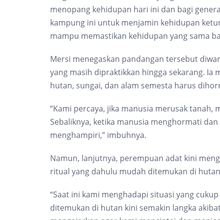
menopang kehidupan hari ini dan bagi gener
kampung ini untuk menjamin kehidupan keturu
mampu memastikan kehidupan yang sama bagi
Mersi menegaskan pandangan tersebut diwari
yang masih dipraktikkan hingga sekarang. Ia
hutan, sungai, dan alam semesta harus diho
“Kami percaya, jika manusia merusak tanah, 
Sebaliknya, ketika manusia menghormati dan
menghampiri,” imbuhnya.
Namun, lanjutnya, perempuan adat kini meng
ritual yang dahulu mudah ditemukan di hutan, 
“Saat ini kami menghadapi situasi yang cukup
ditemukan di hutan kini semakin langka akib