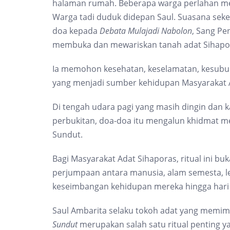
halaman rumah. Beberapa warga perlahan m
Warga tadi duduk didepan Saul. Suasana seke
doa kepada
Debata Mulajadi Nabolon
, Sang Pe
membuka dan mewariskan tanah adat Sihapo
Ia memohon kesehatan, keselamatan, kesubura
yang menjadi sumber kehidupan Masyarakat 
Di tengah udara pagi yang masih dingin dan 
perbukitan, doa-doa itu mengalun khidmat m
Sundut.
Bagi Masyarakat Adat Sihaporas, ritual ini 
perjumpaan antara manusia, alam semesta, le
keseimbangan kehidupan mereka hingga hari i
Saul Ambarita selaku tokoh adat yang memimp
Sundut
merupakan salah satu ritual penting 