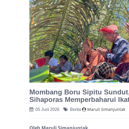
Mombang Boru Sipitu Sundut, 
Sihaporas Memperbaharui Ika
Maruli Simanjuntak
05 Juni 2026
Berita
Oleh Maruli Simanjuntak