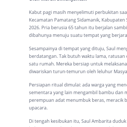
Kabut pagi masih menyelimuti perbukitan saat
Kecamatan Pamatang Sidamanik, Kabupaten S
2026. Pria berusia 65 tahun itu berjalan sam
dibahunya menuju suatu tempat yang berjara
Sesampainya di tempat yang dituju, Saul me
berdatangan. Tak butuh waktu lama, ratusan
satu rumah. Mereka bersiap untuk melaksana
diwariskan turun-temurun oleh leluhur Masya
Persiapan ritual dimulai: ada warga yang me
sementara yang lain mengambil bambu dan m
perempuan adat menumbuk beras, meracik b
upacara.
Di tengah kesibukan itu, Saul Ambarita duduk b