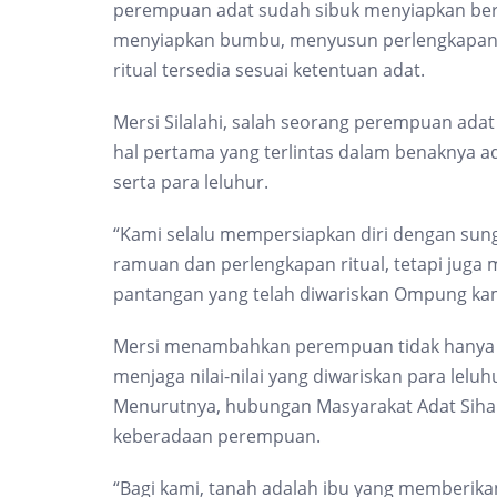
perempuan adat sudah sibuk menyiapkan ber
menyiapkan bumbu, menyusun perlengkapan 
ritual tersedia sesuai ketentuan adat.
Mersi Silalahi, salah seorang perempuan adat 
hal pertama yang terlintas dalam benaknya 
serta para leluhur.
“Kami selalu mempersiapkan diri dengan su
ramuan dan perlengkapan ritual, tetapi juga 
pantangan yang telah diwariskan Ompung kam
Mersi menambahkan perempuan tidak hanya be
menjaga nilai-nilai yang diwariskan para lelu
Menurutnya, hubungan Masyarakat Adat Sihap
keberadaan perempuan.
“Bagi kami, tanah adalah ibu yang memberik