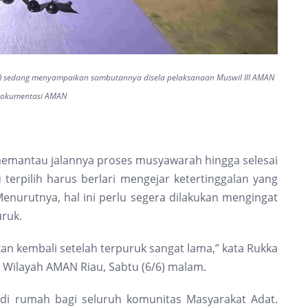
a) sedang menyampaikan sambutannya disela pelaksanaan Muswil III AMAN
Dokumentasi AMAN
memantau jalannya proses musyawarah hingga selesai
erpilih harus berlari mengejar ketertinggalan yang
Menurutnya, hal ini perlu segera dilakukan mengingat
ruk.
n kembali setelah terpuruk sangat lama,” kata Rukka
Wilayah AMAN Riau, Sabtu (6/6) malam.
i rumah bagi seluruh komunitas Masyarakat Adat.