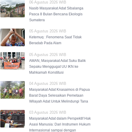
06 Agustus 2026 WIB
Nasib Masyarakat Adat Sibalanga
Pasca 8 Bulan Bencana Ekologis
Sumatera
05 Agustus 2026 WIB
Ketemuq : Fenomena Saat Tidak
Beradab Pada Alam
05 Agustus 2026 WIB
AMAN, Masyarakat Adat Suku Balik
Sepaku Menggugat UU IKN ke
Mahkamah Konstitusi
04 Agustus 2026 WIB
Masyarakat Adat Knasaimos di Papua
Barat Daya Selesaikan Pemetaan
Wilayah Adat Untuk Melindungi Tana
03 Agustus 2026 WIB
Masyarakat Adat dalam Perspektif Hak
Asasi Manusia: Dari Instrumen Hukum
Internasional sampai dengan