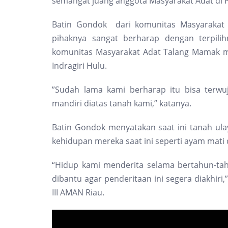
semangat juang anggota Masyarakat Adat di P
Batin Gondok dari komunitas Masyaraka
pihaknya sangat berharap dengan terpil
komunitas Masyarakat Adat Talang Mamak 
Indragiri Hulu.
”Sudah lama kami berharap itu bisa terw
mandiri diatas tanah kami,” katanya.
Batin Gondok menyatakan saat ini tanah ul
kehidupan mereka saat ini seperti ayam mati 
“Hidup kami menderita selama bertahun-tah
dibantu agar penderitaan ini segera diakhir
III AMAN Riau.