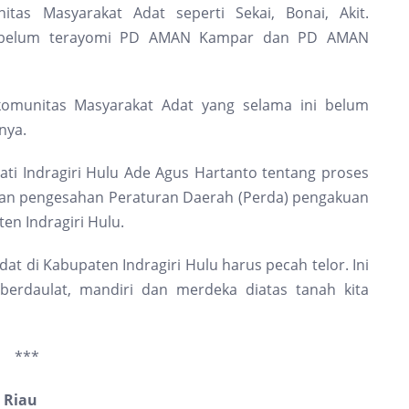
tas Masyarakat Adat seperti Sekai, Bonai, Akit.
ni belum terayomi PD AMAN Kampar dan PD AMAN
omunitas Masyarakat Adat yang selama ini belum
nya.
ti Indragiri Hulu Ade Agus Hartanto tentang proses
an pengesahan Peraturan Daerah (Perda) pengakuan
en Indragiri Hulu.
t di Kabupaten Indragiri Hulu harus pecah telor. Ini
berdaulat, mandiri dan merdeka diatas tanah kita
***
 Riau