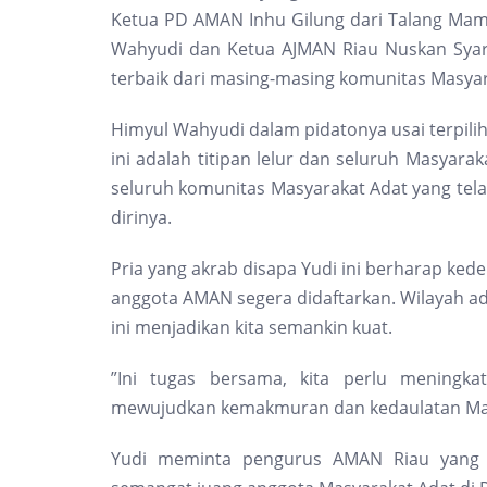
Ketua PD AMAN Inhu Gilung dari Talang Mam
Wahyudi dan Ketua AJMAN Riau Nuskan Syari
terbaik dari masing-masing komunitas Masyar
Himyul Wahyudi dalam pidatonya usai terpil
ini adalah titipan lelur dan seluruh Masyar
seluruh komunitas Masyarakat Adat yang t
dirinya.
Pria yang akrab disapa Yudi ini berharap ke
anggota AMAN segera didaftarkan. Wilayah ad
ini menjadikan kita semankin kuat.
”Ini tugas bersama, kita perlu meningk
mewujudkan kemakmuran dan kedaulatan Masya
Yudi meminta pengurus AMAN Riau yang t