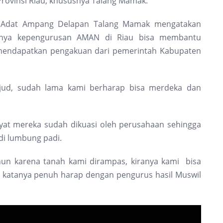
rovinsi Riau, khususnya Talang Mamak.
t Adat Ampang Delapan Talang Mamak mengatakan
ihnya kepengurusan AMAN di Riau bisa membantu
mendapatkan pengakuan dari pemerintah Kabupaten
ujud, sudah lama kami berharap bisa merdeka dan
ayat mereka sudah dikuasi oleh perusahaan sehingga
di lumbung padi.
un karena tanah kami dirampas, kiranya kami bisa
i,” katanya penuh harap dengan pengurus hasil Muswil