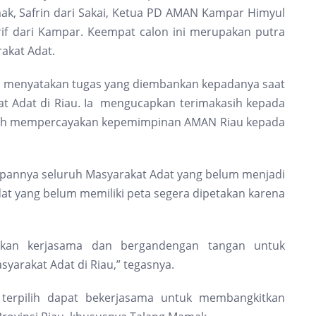
ak, Safrin dari Sakai, Ketua PD AMAN Kampar Himyul
f dari Kampar. Keempat calon ini merupakan putra
akat Adat.
ih menyatakan tugas yang diembankan kepadanya saat
akat Adat di Riau. Ia mengucapkan terimakasih kepada
elah mempercayakan kepemimpinan AMAN Riau kepada
depannya seluruh Masyarakat Adat yang belum menjadi
at yang belum memiliki peta segera dipetakan karena
atkan kerjasama dan bergandengan tangan untuk
rakat Adat di Riau,” tegasnya.
erpilih dapat bekerjasama untuk membangkitkan