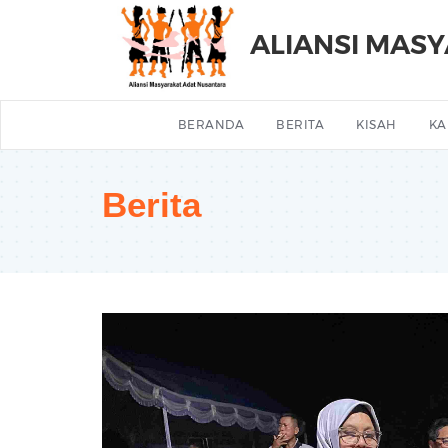
ALIANSI MAS
BERANDA
BERITA
KISAH
KA
Berita