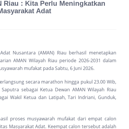
Riau : Kita Perlu Meningkatkan
Masyarakat Adat
t Adat Nusantara (AMAN) Riau berhasil menetapkan
arian AMAN Wilayah Riau periode 2026-2031 dalam
syawarah mufakat pada Sabtu, 6 Juni 2026.
erlangsung secara marathon hingga pukul 23.00 Wib,
i Saputra sebagai Ketua Dewan AMAN Wilayah Riau
gai Wakil Ketua dan Latipah, Tari Indriani, Gunduk,
hasil proses musyawarah mufakat dari empat calon
tas Masyarakat Adat. Keempat calon tersebut adalah