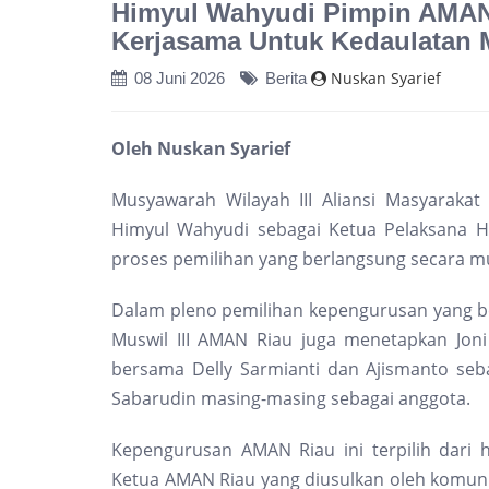
Himyul Wahyudi Pimpin AMAN 
Kerjasama Untuk Kedaulatan 
Nuskan Syarief
08 Juni 2026
Berita
Oleh Nuskan Syarief
Musyawarah Wilayah III Aliansi Masyaraka
Himyul Wahyudi sebagai Ketua Pelaksana H
proses pemilihan yang berlangsung secara mu
Dalam pleno pemilihan kepengurusan yang b
Muswil III AMAN Riau juga menetapkan Jon
bersama Delly Sarmianti dan Ajismanto seba
Sabarudin masing-masing sebagai anggota.
Kepengurusan AMAN Riau ini terpilih dari 
Ketua AMAN Riau yang diusulkan oleh komuni