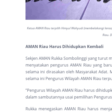
Ketua AMAN Riau terpilih Himyul Wahyudi (membelakangi lens
Riau. 
AMAN Riau Harus Dihidupkan Kembali
Sekjen AMAN Rukka Sombolinggi yang turut 
menyatakan pengurus AMAN Riau yang baru t
selama ini dirasakan oleh Masyarakat Adat. 
selama ini Pengurus Wilayah AMAN Riau terpu
”Pengurus Wilayah AMAN Riau harus dihidupka
dalam sambutannya usai pemilihan Pengurus 
Rukka menegaskan AMAN Riau harus menjad