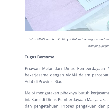
Ketua AMAN Riau terpilih Himyul Wahyudi sedang menandata
(samping, pega
Tugas Bersama
Priawan Melpi dari Dinas Pemberdayaan M
bekerjasama dengan AMAN dalam percepat
Adat di Provinsi Riau.
Melpi mengatakan pihaknya butuh kerjasama
ini. Kami di Dinas Pemberdayaan Masyarakat
dan pengetahuan. Proses pengakuan dan pe