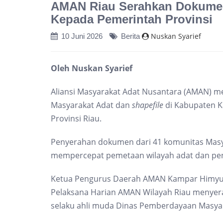
AMAN Riau Serahkan Dokumen 
Kepada Pemerintah Provinsi
Nuskan Syarief
10 Juni 2026
Berita
Oleh Nuskan Syarief
Aliansi Masyarakat Adat Nusantara (AMAN) me
Masyarakat Adat dan
shapefile
di Kabupaten Ka
Provinsi Riau.
Penyerahan dokumen dari 41 komunitas Masyar
mempercepat pemetaan wilayah adat dan peng
Ketua Pengurus Daerah AMAN Kampar Himyul 
Pelaksana Harian AMAN Wilayah Riau menyer
selaku ahli muda Dinas Pemberdayaan Masyar