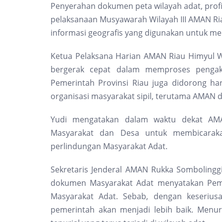
Penyerahan dokumen peta wilayah adat, prof
pelaksanaan Musyawarah Wilayah III AMAN Ria
informasi geografis yang digunakan untuk meen
Ketua Pelaksana Harian AMAN Riau Himyul W
bergerak cepat dalam memproses pengak
Pemerintah Provinsi Riau juga didorong ha
organisasi masyarakat sipil, terutama AMAN 
Yudi mengatakan dalam waktu dekat AM
Masyarakat dan Desa untuk membicarak
perlindungan Masyarakat Adat.
Sekretaris Jenderal AMAN Rukka Sombolingg
dokumen Masyarakat Adat menyatakan Pemer
Masyarakat Adat. Sebab, dengan keserius
pemerintah akan menjadi lebih baik. Menur