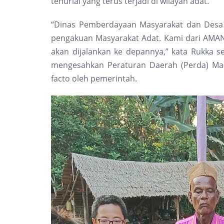
tenurial yang terus terjadi di wilayah adat.
“Dinas Pemberdayaan Masyarakat dan Desa
pengakuan Masyarakat Adat. Kami dari AMAN
akan dijalankan ke depannya,” kata Rukka 
mengesahkan Peraturan Daerah (Perda) Mas
facto oleh pemerintah.