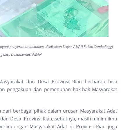
ngani penyerahan dokumen, disaksikan Sekjen AMAN Rukka Sombolinggi
ng mic). Dokumentasi AMAN
asyarakat dan Desa Provinsi Riau berharap bisa
an pengakuan dan pemenuhan hak-hak Masyarakat
 dari berbagai pihak dalam urusan Masyarakat Adat
 dan Desa Provinsi Riau, sebutnya, masih minim ilmu
rlindungan Masyarakat Adat di Provinsi Riau juga