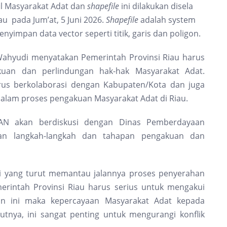
il Masyarakat Adat dan
shapefile
ini dilakukan disela
u pada Jum’at, 5 Juni 2026.
Shapefile
adalah system
yimpan data vector seperti titik, garis dan poligon.
ahyudi menyatakan Pemerintah Provinsi Riau harus
uan dan perlindungan hak-hak Masyarakat Adat.
rus berkolaborasi dengan Kabupaten/Kota dan juga
dalam proses pengakuan Masyarakat Adat di Riau.
AN akan berdiskusi dengan Dinas Pemberdayaan
an langkah-langkah dan tahapan pengakuan dan
i yang turut memantau jalannya proses penyerahan
intah Provinsi Riau harus serius untuk mengakui
an ini maka kepercayaan Masyarakat Adat kepada
utnya, ini sangat penting untuk mengurangi konflik