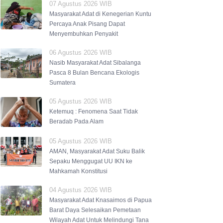
07 Agustus 2026 WIB
Masyarakat Adat di Kenegerian Kuntu
Percaya Anak Pisang Dapat
Menyembuhkan Penyakit
06 Agustus 2026 WIB
Nasib Masyarakat Adat Sibalanga
Pasca 8 Bulan Bencana Ekologis
Sumatera
05 Agustus 2026 WIB
Ketemuq : Fenomena Saat Tidak
Beradab Pada Alam
05 Agustus 2026 WIB
AMAN, Masyarakat Adat Suku Balik
Sepaku Menggugat UU IKN ke
Mahkamah Konstitusi
04 Agustus 2026 WIB
Masyarakat Adat Knasaimos di Papua
Barat Daya Selesaikan Pemetaan
Wilayah Adat Untuk Melindungi Tana