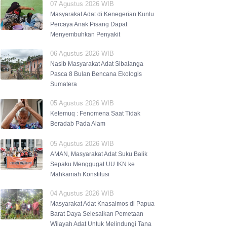
07 Agustus 2026 WIB
Masyarakat Adat di Kenegerian Kuntu
Percaya Anak Pisang Dapat
Menyembuhkan Penyakit
06 Agustus 2026 WIB
Nasib Masyarakat Adat Sibalanga
Pasca 8 Bulan Bencana Ekologis
Sumatera
05 Agustus 2026 WIB
Ketemuq : Fenomena Saat Tidak
Beradab Pada Alam
05 Agustus 2026 WIB
AMAN, Masyarakat Adat Suku Balik
Sepaku Menggugat UU IKN ke
Mahkamah Konstitusi
04 Agustus 2026 WIB
Masyarakat Adat Knasaimos di Papua
Barat Daya Selesaikan Pemetaan
Wilayah Adat Untuk Melindungi Tana