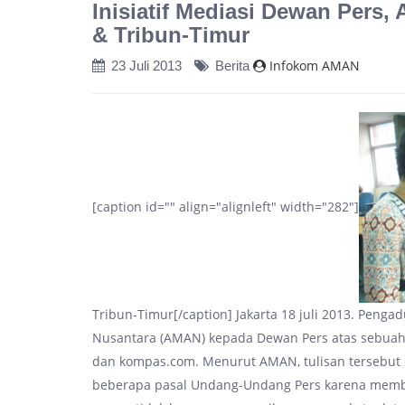
Inisiatif Mediasi Dewan Pers,
& Tribun-Timur
Infokom AMAN
23 Juli 2013
Berita
[caption id="" align="alignleft" width="282"]
Tribun-Timur[/caption] Jakarta 18 juli 2013. Peng
Nusantara (AMAN) kepada Dewan Pers atas sebuah t
dan kompas.com. Menurut AMAN, tulisan tersebut di
beberapa pasal Undang-Undang Pers karena membua