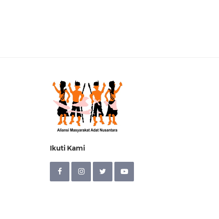
Ikuti Kami