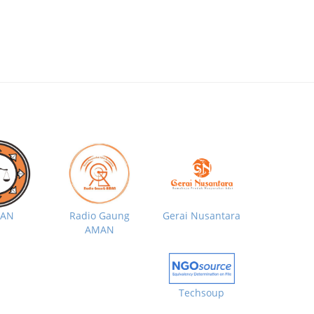
MAN
Radio Gaung
Gerai Nusantara
AMAN
Techsoup