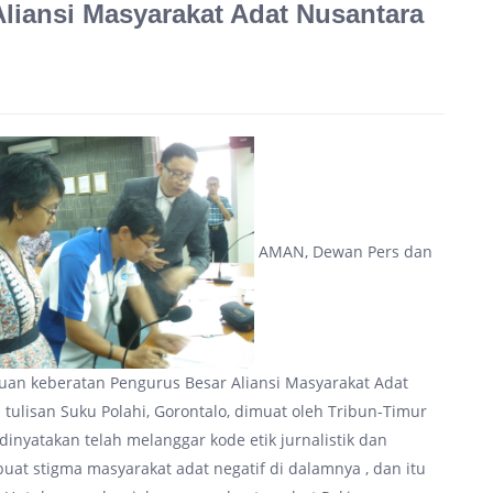
 Aliansi Masyarakat Adat Nusantara
AMAN, Dewan Pers dan
aduan keberatan Pengurus Besar Aliansi Masyarakat Adat
ulisan Suku Polahi, Gorontalo, dimuat oleh Tribun-Timur
nyatakan telah melanggar kode etik jurnalistik dan
t stigma masyarakat adat negatif di dalamnya , dan itu