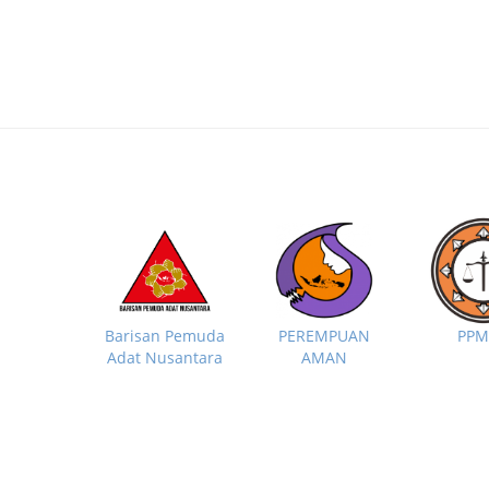
PP
Barisan Pemuda
PEREMPUAN
Adat Nusantara
AMAN