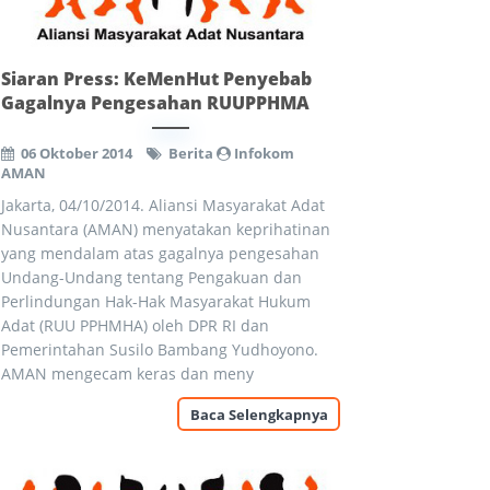
Siaran Press: KeMenHut Penyebab
Gagalnya Pengesahan RUUPPHMA
06 Oktober 2014
Berita
Infokom
AMAN
Jakarta, 04/10/2014. Aliansi Masyarakat Adat
Nusantara (AMAN) menyatakan keprihatinan
yang mendalam atas gagalnya pengesahan
Undang-Undang tentang Pengakuan dan
Perlindungan Hak-Hak Masyarakat Hukum
Adat (RUU PPHMHA) oleh DPR RI dan
Pemerintahan Susilo Bambang Yudhoyono.
AMAN mengecam keras dan meny
Baca Selengkapnya