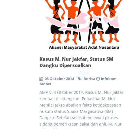
Kasus M. Nur Jakfar, Status SM
Dangku Dipersoalkan
03 Oktober 2014
Berita
Infokom
AMAN
AMAN, 3 Oktober 2014. Kasus M. Nur Jakfar
kembali disidangkan. Penasihat M. Nur
Menilai Jaksa abaikan fakta ketidakpastian
hukum status Suaka Margasatwa (SM)
Dangku. Setelah selesai melewati proses
sidang pemeriksaan saksi dan ahli, M. Nur