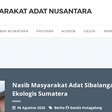
YARAKAT ADAT NUSANTARA
BAR NUSANTARA
PROGRAM
AGENDA
GALERI
KMA
Nasib Masyarakat Adat Sibalang
Ekologis Sumatera
06 Agustus 2026
Berita
Ganda Hutagalung