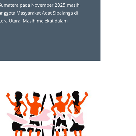
 Sumatera pada November 2025 masih
anggota Masyarakat Adat Sibalanga di
tera Utara. Masih melekat dalam