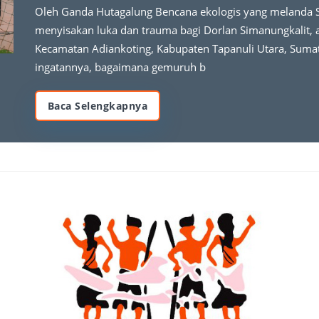
Oleh Ganda Hutagalung Bencana ekologis yang melanda
menyisakan luka dan trauma bagi Dorlan Simanungkalit, 
Kecamatan Adiankoting, Kabupaten Tapanuli Utara, Suma
ingatannya, bagaimana gemuruh b
Baca Selengkapnya