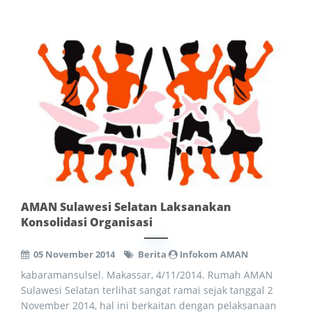
AMAN Sulawesi Selatan Laksanakan
Konsolidasi Organisasi
05 November 2014
Berita
Infokom AMAN
kabaramansulsel. Makassar, 4/11/2014. Rumah AMAN
Sulawesi Selatan terlihat sangat ramai sejak tanggal 2
November 2014, hal ini berkaitan dengan pelaksanaan