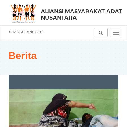
ALIANSI MASYARAKAT ADAT
NUSANTARA
CHANGE LANGUAGE
Toggl
navig
Berita