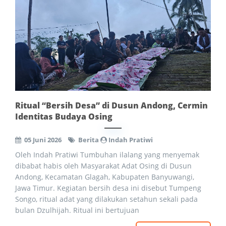
Ritual “Bersih Desa” di Dusun Andong, Cermin
Identitas Budaya Osing
05 Juni 2026
Berita
Indah Pratiwi
Oleh Indah Pratiwi Tumbuhan ilalang yang menyemak
dibabat habis oleh Masyarakat Adat Osing di Dusun
Andong, Kecamatan Glagah, Kabupaten Banyuwangi,
Jawa Timur. Kegiatan bersih desa ini disebut Tumpeng
Songo, ritual adat yang dilakukan setahun sekali pada
bulan Dzulhijah. Ritual ini bertujuan