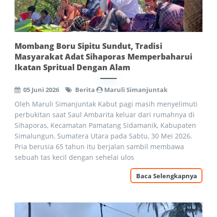
Mombang Boru Sipitu Sundut, Tradisi
Masyarakat Adat Sihaporas Memperbaharui
Ikatan Spritual Dengan Alam
05 Juni 2026
Berita
Maruli Simanjuntak
Oleh Maruli Simanjuntak Kabut pagi masih menyelimuti
perbukitan saat Saul Ambarita keluar dari rumahnya di
Sihaporas, Kecamatan Pamatang Sidamanik, Kabupaten
Simalungun, Sumatera Utara pada Sabtu, 30 Mei 2026.
Pria berusia 65 tahun itu berjalan sambil membawa
sebuah tas kecil dengan sehelai ulos
Baca Selengkapnya