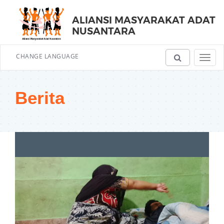
ALIANSI MASYARAKAT ADAT
NUSANTARA
CHANGE LANGUAGE
Toggl
navig
Berita