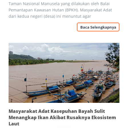
Taman Nasional Manusela yang dilakukan oleh Balai
Pemantapan Kawasan Hutan (BPKH). Masyarakat Adat
dari kedua negeri (desa) ini menuntut agar
Baca Selengkapnya
Masyarakat Adat Kasepuhan Bayah Sulit
Menangkap Ikan Akibat Rusaknya Ekosistem
Laut