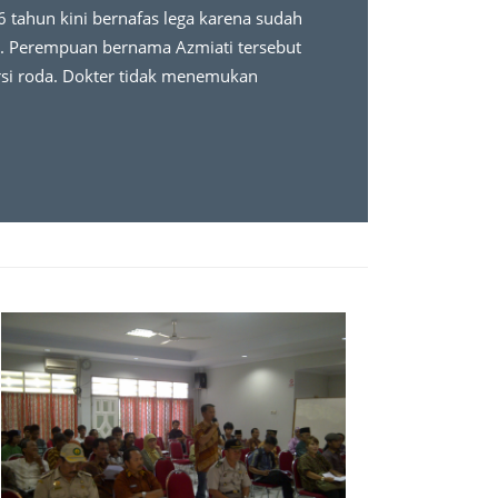
6 tahun kini bernafas lega karena sudah
da. Perempuan bernama Azmiati tersebut
ursi roda. Dokter tidak menemukan