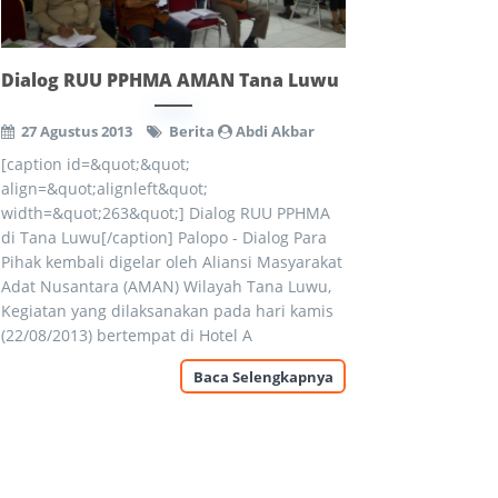
Dialog RUU PPHMA AMAN Tana Luwu
27 Agustus 2013
Berita
Abdi Akbar
[caption id=&quot;&quot;
align=&quot;alignleft&quot;
width=&quot;263&quot;] Dialog RUU PPHMA
di Tana Luwu[/caption] Palopo - Dialog Para
Pihak kembali digelar oleh Aliansi Masyarakat
Adat Nusantara (AMAN) Wilayah Tana Luwu,
Kegiatan yang dilaksanakan pada hari kamis
(22/08/2013) bertempat di Hotel A
Baca Selengkapnya