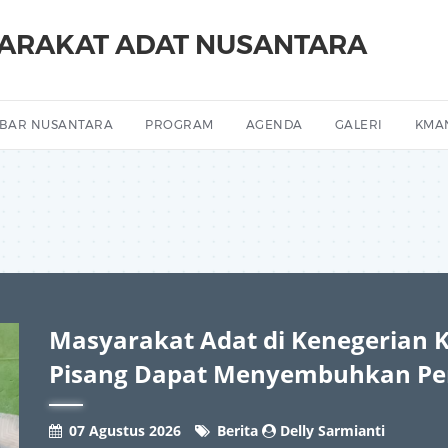
YARAKAT ADAT NUSANTARA
BAR NUSANTARA
PROGRAM
AGENDA
GALERI
KMA
Masyarakat Adat di Kenegerian 
Pisang Dapat Menyembuhkan Pe
07 Agustus 2026
Berita
Delly Sarmianti