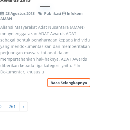
Awards 2013
23 Agustus 2013
Publikasi
Infokom
AMAN
Aliansi Masyarakat Adat Nusantara (AMAN)
menyelenggarakan ADAT Awards ADAT
sebagai bentuk penghargaan kepada individu
yang mendokumentasikan dan memberitakan
perjuangan masyarakat adat dalam
mempertahankan hak-haknya. ADAT Awards
diberikan kepada tiga kategori, yaitu: Film
Dokumenter, khusus u
Baca Selengkapnya
0
261
›