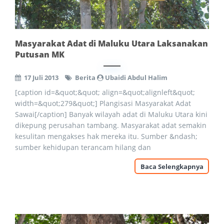
Masyarakat Adat di Maluku Utara Laksanakan
Putusan MK
17 Juli 2013
Berita
Ubaidi Abdul Halim
[caption id=&quot;&quot; align=&quot;alignleft&quot;
width=&quot;279&quot;] Plangisasi Masyarakat Adat
Sawai[/caption] Banyak wilayah adat di Maluku Utara kini
dikepung perusahan tambang. Masyarakat adat semakin
kesulitan mengakses hak mereka itu. Sumber &ndash;
sumber kehidupan terancam hilang dan
Baca Selengkapnya