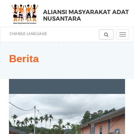
ALIANSI MASYARAKAT ADAT
NUSANTARA
CHANGE LANGUAGE
Toggl
navig
Berita