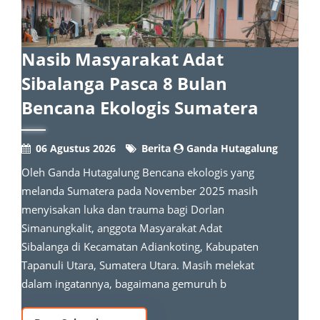
Nasib Masyarakat Adat
Sibalanga Pasca 8 Bulan
Bencana Ekologis Sumatera
06 Agustus 2026
Berita
Ganda Hutagalung
Oleh Ganda Hutagalung Bencana ekologis yang
melanda Sumatera pada November 2025 masih
menyisakan luka dan trauma bagi Dorlan
Simanungkalit, anggota Masyarakat Adat
Sibalanga di Kecamatan Adiankoting, Kabupaten
Tapanuli Utara, Sumatera Utara. Masih melekat
dalam ingatannya, bagaimana gemuruh b