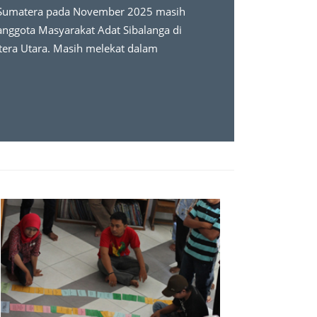
 Sumatera pada November 2025 masih
anggota Masyarakat Adat Sibalanga di
tera Utara. Masih melekat dalam