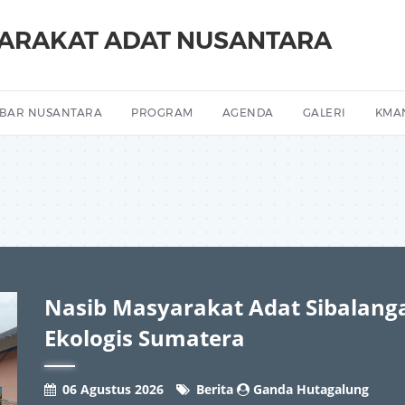
YARAKAT ADAT NUSANTARA
BAR NUSANTARA
PROGRAM
AGENDA
GALERI
KMA
Nasib Masyarakat Adat Sibalang
Ekologis Sumatera
06 Agustus 2026
Berita
Ganda Hutagalung