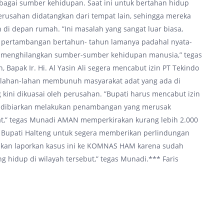
bagai sumber kehidupan. Saat ini untuk bertahan hidup
erusahan didatangkan dari tempat lain, sehingga mereka
di depan rumah. ”Ini masalah yang sangat luar biasa,
n pertambangan bertahun- tahun lamanya padahal nyata-
 menghilangkan sumber-sumber kehidupan manusia,” tegas
apak Ir. Hi. Al Yasin Ali segera mencabut izin PT Tekindo
perlahan-lahan membunuh masyarakat adat yang ada di
 kini dikuasai oleh perusahan. ”Bupati harus mencabut izin
ut dibiarkan melakukan penambangan yang merusak
t,” tegas Munadi AMAN memperkirakan kurang lebih 2.000
 Bupati Halteng untuk segera memberikan perlindungan
akan laporkan kasus ini ke KOMNAS HAM karena sudah
g hidup di wilayah tersebut,” tegas Munadi.*** Faris