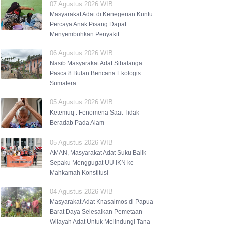
07 Agustus 2026 WIB
Masyarakat Adat di Kenegerian Kuntu
Percaya Anak Pisang Dapat
Menyembuhkan Penyakit
06 Agustus 2026 WIB
Nasib Masyarakat Adat Sibalanga
Pasca 8 Bulan Bencana Ekologis
Sumatera
05 Agustus 2026 WIB
Ketemuq : Fenomena Saat Tidak
Beradab Pada Alam
05 Agustus 2026 WIB
AMAN, Masyarakat Adat Suku Balik
Sepaku Menggugat UU IKN ke
Mahkamah Konstitusi
04 Agustus 2026 WIB
Masyarakat Adat Knasaimos di Papua
Barat Daya Selesaikan Pemetaan
Wilayah Adat Untuk Melindungi Tana