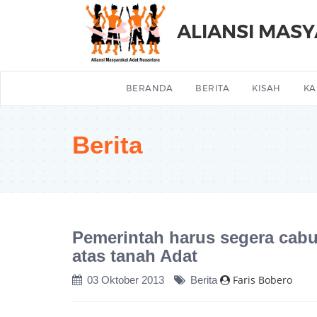
ALIANSI MAS
BERANDA
BERITA
KISAH
KA
Berita
Pemerintah harus segera cab
atas tanah Adat
Faris Bobero
03 Oktober 2013
Berita