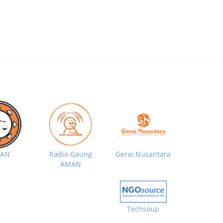
MAN
Radio Gaung
Gerai Nusantara
AMAN
Techsoup