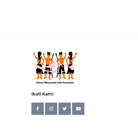
Ikuti Kami