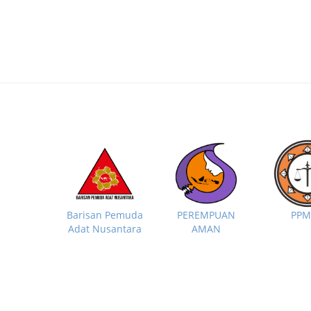
PP
Barisan Pemuda
PEREMPUAN
Adat Nusantara
AMAN