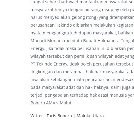
sungai sehari-harinya dimanfaatkan masyarakat se
masyarakat hanya dengan air yang disuplay oleh p
harus menyediakan gelong (tong) yang ditempatkan 
perusahaan Tekindo dibiarkan melakukan kegiata
nyata mengganggu kehidupan masyarakat, bahkan
Munadi Munadi meminta Bupati Halmahera Tengah, B
Energy, jika tidak maka perusahan ini dibiarkan 
wilayah tersebut dan pemilik sah wilayah adat yang
PT Tekindo Energy, tidak boleh perusahan terseb
lingkungan dan merampas hak-hak masyarakat ada
jiwa akan kehilangan mata pencaharian, mendesak
pada masyarakat adat dan hak-haknya. Kami juga 
terjadi pengabaian terhadap hak asasi manusia yan
Bobero AMAN Malut
Writer : Faris Bobero | Maluku Utara