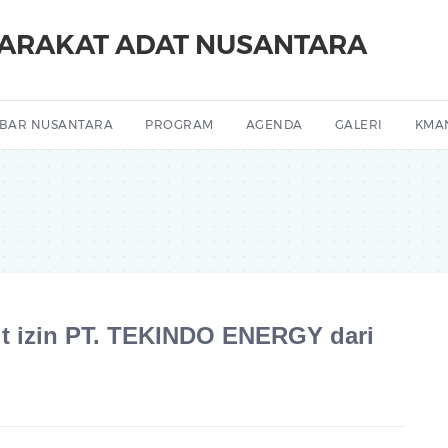
YARAKAT ADAT NUSANTARA
BAR NUSANTARA
PROGRAM
AGENDA
GALERI
KMA
ut izin PT. TEKINDO ENERGY dari