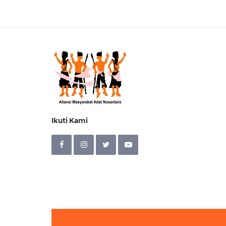
Ikuti Kami