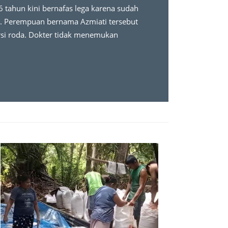
6 tahun kini bernafas lega karena sudah
da. Perempuan bernama Azmiati tersebut
ursi roda. Dokter tidak menemukan