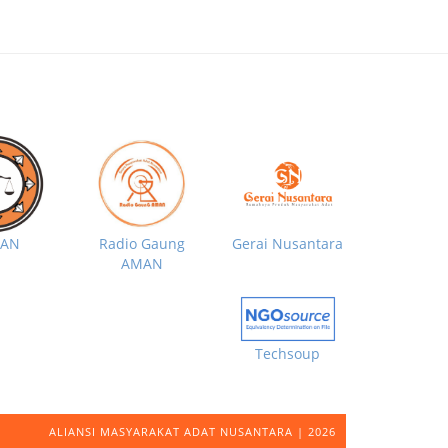
MAN
Radio Gaung
Gerai Nusantara
AMAN
Techsoup
ALIANSI MASYARAKAT ADAT NUSANTARA | 2026