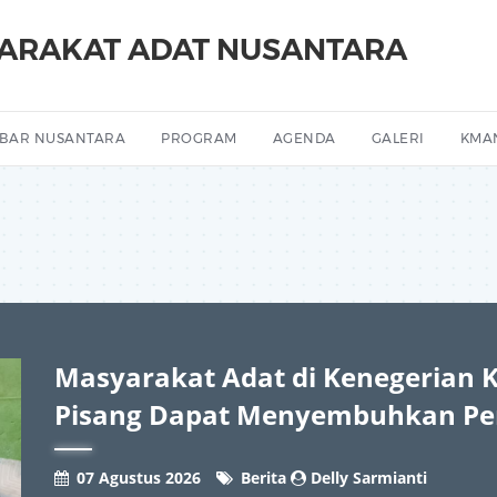
YARAKAT ADAT NUSANTARA
BAR NUSANTARA
PROGRAM
AGENDA
GALERI
KMA
Masyarakat Adat di Kenegerian 
Pisang Dapat Menyembuhkan Pe
07 Agustus 2026
Berita
Delly Sarmianti