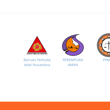
PP
Barisan Pemuda
PEREMPUAN
Adat Nusantara
AMAN