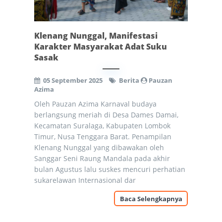
Klenang Nunggal, Manifestasi
Karakter Masyarakat Adat Suku
Sasak
05 September 2025
Berita
Pauzan
Azima
Oleh Pauzan Azima Karnaval budaya
berlangsung meriah di Desa Dames Damai,
Kecamatan Suralaga, Kabupaten Lombok
Timur, Nusa Tenggara Barat. Penampilan
Klenang Nunggal yang dibawakan oleh
Sanggar Seni Raung Mandala pada akhir
bulan Agustus lalu suskes mencuri perhatian
sukarelawan Internasional dar
Baca Selengkapnya