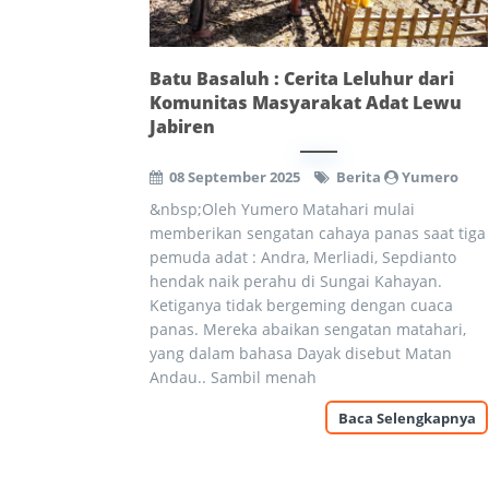
Batu Basaluh : Cerita Leluhur dari
Komunitas Masyarakat Adat Lewu
Jabiren
08 September 2025
Berita
Yumero
&nbsp;Oleh Yumero Matahari mulai
memberikan sengatan cahaya panas saat tiga
pemuda adat : Andra, Merliadi, Sepdianto
hendak naik perahu di Sungai Kahayan.
Ketiganya tidak bergeming dengan cuaca
panas. Mereka abaikan sengatan matahari,
yang dalam bahasa Dayak disebut Matan
Andau.. Sambil menah
Baca Selengkapnya