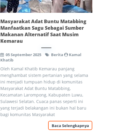
Masyarakat Adat Buntu Matabbing
Manfaatkan Sagu Sebagai Sumber
Makanan Alternatif Saat Musim
Kemarau
05 September 2025
Berita
Kamal
Khatib
Oleh Kamal Khatib Kemarau panjang
menghambat sistem pertanian yang selama
ini menjadi tumpuan hidup di komunitas
Masyarakat Adat Buntu Matabbing,
Kecamatan Larompong, Kabupaten Luwu,
Sulawesi Selatan. Cuaca panas seperti ini
yang terjadi belakangan ini bukan hal baru
bagi komunitas Masyarakat
Baca Selengkapnya