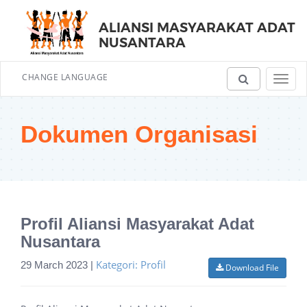
ALIANSI MASYARAKAT ADAT
NUSANTARA
CHANGE LANGUAGE
Toggl
navig
Dokumen Organisasi
Profil Aliansi Masyarakat Adat
Nusantara
Kategori: Profil
29 March 2023 |
Download File