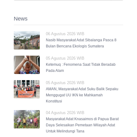
News
06 Agustus 2026 WIB
Nasib Masyarakat Adat Sibalanga Pasca 8
Bulan Bencana Ekologis Sumatera
05 Agustus 2026 WIB
Ketemuq : Fenomena Saat Tidak Beradab
Pada Alam
05 Agustus 2026 WIB
AMAN, Masyarakat Adat Suku Balik Sepaku
Menggugat UU IKN ke Mahkamah
Konstitusi
04 Agustus 2026 WIB
Masyarakat Adat Knasaimos di Papua Barat
Daya Selesaikan Pemetaan Wilayah Adat
Untuk Melindungi Tana