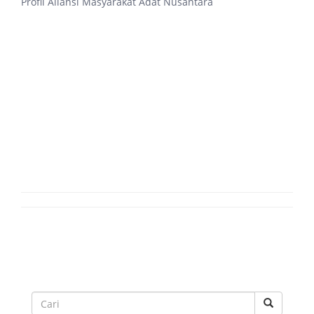
Profil Aliansi Masyarakat Adat Nusantara