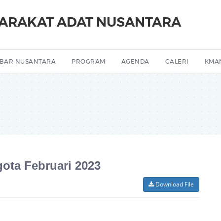
YARAKAT ADAT NUSANTARA
BAR NUSANTARA
PROGRAM
AGENDA
GALERI
KMA
ota Februari 2023
Download File