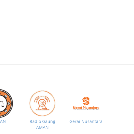
MAN
Radio Gaung
Gerai Nusantara
AMAN