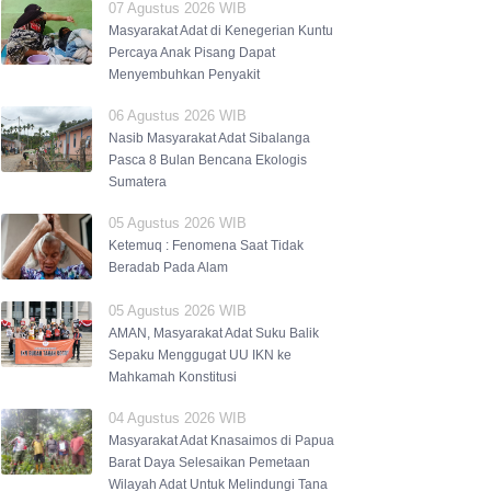
07 Agustus 2026 WIB
Masyarakat Adat di Kenegerian Kuntu
Percaya Anak Pisang Dapat
Menyembuhkan Penyakit
06 Agustus 2026 WIB
Nasib Masyarakat Adat Sibalanga
Pasca 8 Bulan Bencana Ekologis
Sumatera
05 Agustus 2026 WIB
Ketemuq : Fenomena Saat Tidak
Beradab Pada Alam
05 Agustus 2026 WIB
AMAN, Masyarakat Adat Suku Balik
Sepaku Menggugat UU IKN ke
Mahkamah Konstitusi
04 Agustus 2026 WIB
Masyarakat Adat Knasaimos di Papua
Barat Daya Selesaikan Pemetaan
Wilayah Adat Untuk Melindungi Tana