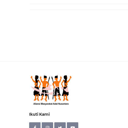
Ikuti Kami