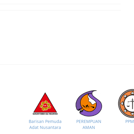
PP
Barisan Pemuda
PEREMPUAN
Adat Nusantara
AMAN