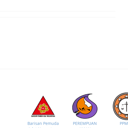
PP
Barisan Pemuda
PEREMPUAN