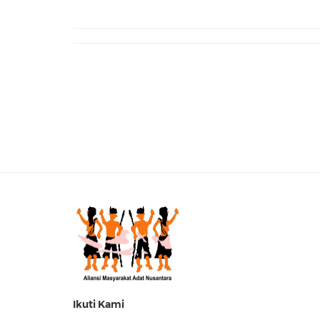
Ikuti Kami