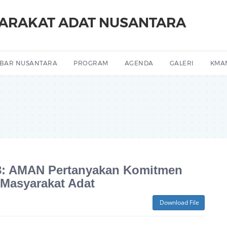
YARAKAT ADAT NUSANTARA
BAR NUSANTARA
PROGRAM
AGENDA
GALERI
KMA
23: AMAN Pertanyakan Komitmen
 Masyarakat Adat
Download File