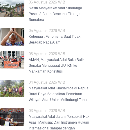
06 Agustus 2026 WIB
Nasib Masyarakat Adat Sibalanga
Pasca 8 Bulan Bencana Ekologis
Sumatera
05 Agustus 2026 WIB
Ketemuq : Fenomena Saat Tidak
Beradab Pada Alam
05 Agustus 2026 WIB
AMAN, Masyarakat Adat Suku Balik
Sepaku Menggugat UU IKN ke
Mahkamah Konstitusi
04 Agustus 2026 WIB
Masyarakat Adat Knasaimos di Papua
Barat Daya Selesaikan Pemetaan
Wilayah Adat Untuk Melindungi Tana
03 Agustus 2026 WIB
Masyarakat Adat dalam Perspektif Hak
Asasi Manusia: Dari Instrumen Hukum
Internasional sampai dengan