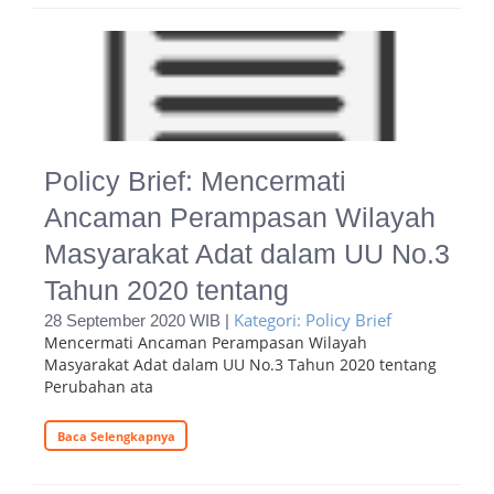
Policy Brief: Mencermati
Ancaman Perampasan Wilayah
Masyarakat Adat dalam UU No.3
Tahun 2020 tentang
Kategori: Policy Brief
28 September 2020 WIB |
Mencermati Ancaman Perampasan Wilayah
Masyarakat Adat dalam UU No.3 Tahun 2020 tentang
Perubahan ata
Baca Selengkapnya