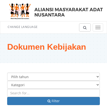
ALIANSI MASYARAKAT ADAT
NUSANTARA
CHANGE LANGUAGE
Toggl
navig
Dokumen Kebijakan
Filter