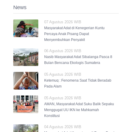
News
07 Agustus 2026 WIB
Masyarakat Adat di Kenegerian Kuntu
Percaya Anak Pisang Dapat
Menyembuhkan Penyakit
06 Agustus 2026 WIB
Nasib Masyarakat Adat Sibalanga Pasca 8
Bulan Bencana Ekologis Sumatera
05 Agustus 2026 WIB
Ketemuq : Fenomena Saat Tidak Beradab
Pada Alam
05 Agustus 2026 WIB
AMAN, Masyarakat Adat Suku Balik Sepaku
Menggugat UU IKN ke Mahkamah
Konstitusi
04 Agustus 2026 WIB