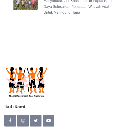
Masyarakat Adat Knasaimos di Papua Barat
Daya Selesaikan Pemetaan Wilayah Adat
Untuk Melindungi Tana
Ikuti Kami