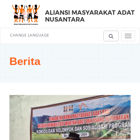
ALIANSI MASYARAKAT ADAT
NUSANTARA
CHANGE LANGUAGE
Toggl
navig
Berita