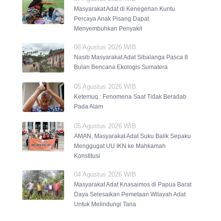
Masyarakat Adat di Kenegerian Kuntu
Percaya Anak Pisang Dapat
Menyembuhkan Penyakit
06 Agustus 2026 WIB
Nasib Masyarakat Adat Sibalanga Pasca 8
Bulan Bencana Ekologis Sumatera
05 Agustus 2026 WIB
Ketemuq : Fenomena Saat Tidak Beradab
Pada Alam
05 Agustus 2026 WIB
AMAN, Masyarakat Adat Suku Balik Sepaku
Menggugat UU IKN ke Mahkamah
Konstitusi
04 Agustus 2026 WIB
Masyarakat Adat Knasaimos di Papua Barat
Daya Selesaikan Pemetaan Wilayah Adat
Untuk Melindungi Tana