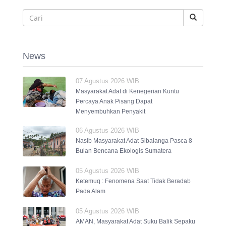
News
07 Agustus 2026 WIB
Masyarakat Adat di Kenegerian Kuntu
Percaya Anak Pisang Dapat
Menyembuhkan Penyakit
06 Agustus 2026 WIB
Nasib Masyarakat Adat Sibalanga Pasca 8
Bulan Bencana Ekologis Sumatera
05 Agustus 2026 WIB
Ketemuq : Fenomena Saat Tidak Beradab
Pada Alam
05 Agustus 2026 WIB
AMAN, Masyarakat Adat Suku Balik Sepaku