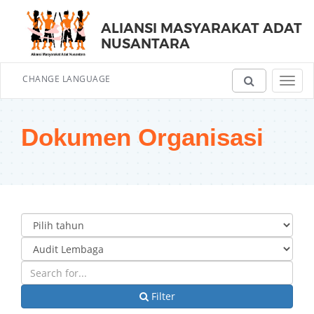
ALIANSI MASYARAKAT ADAT
NUSANTARA
CHANGE LANGUAGE
Toggl
navig
Dokumen Organisasi
Filter