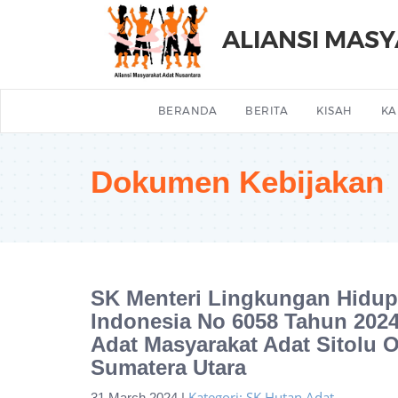
ALIANSI MAS
BERANDA
BERITA
KISAH
KA
Dokumen Kebijakan
SK Menteri Lingkungan Hidup
Indonesia No 6058 Tahun 202
Adat Masyarakat Adat Sitolu O
Sumatera Utara
Kategori: SK Hutan Adat
31 March 2024 |