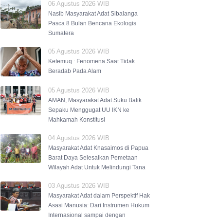
06 Agustus 2026 WIB
Nasib Masyarakat Adat Sibalanga
Pasca 8 Bulan Bencana Ekologis
Sumatera
05 Agustus 2026 WIB
Ketemuq : Fenomena Saat Tidak
Beradab Pada Alam
05 Agustus 2026 WIB
AMAN, Masyarakat Adat Suku Balik
Sepaku Menggugat UU IKN ke
Mahkamah Konstitusi
04 Agustus 2026 WIB
Masyarakat Adat Knasaimos di Papua
Barat Daya Selesaikan Pemetaan
Wilayah Adat Untuk Melindungi Tana
03 Agustus 2026 WIB
Masyarakat Adat dalam Perspektif Hak
Asasi Manusia: Dari Instrumen Hukum
Internasional sampai dengan