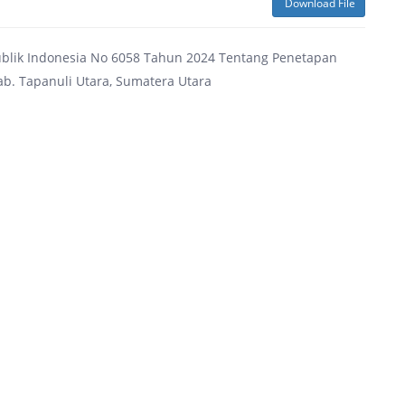
Download File
blik Indonesia No 6058 Tahun 2024 Tentang Penetapan
ab. Tapanuli Utara, Sumatera Utara