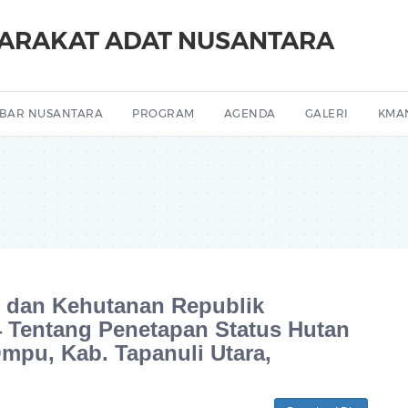
YARAKAT ADAT NUSANTARA
BAR NUSANTARA
PROGRAM
AGENDA
GALERI
KMA
 dan Kehutanan Republik
4 Tentang Penetapan Status Hutan
mpu, Kab. Tapanuli Utara,