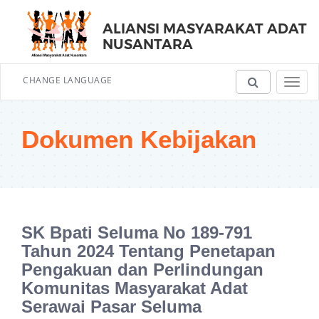
ALIANSI MASYARAKAT ADAT
NUSANTARA
CHANGE LANGUAGE
Toggl
navig
Dokumen Kebijakan
SK Bpati Seluma No 189-791
Tahun 2024 Tentang Penetapan
Pengakuan dan Perlindungan
Komunitas Masyarakat Adat
Serawai Pasar Seluma