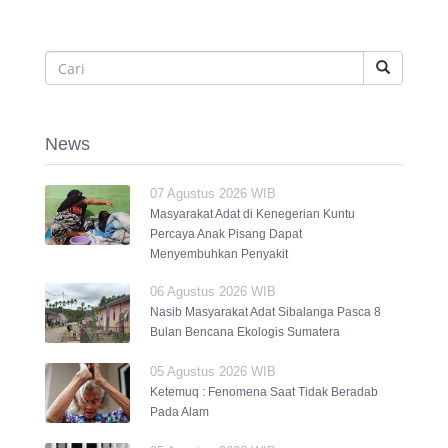
News
07 Agustus 2026 WIB
Masyarakat Adat di Kenegerian Kuntu
Percaya Anak Pisang Dapat
Menyembuhkan Penyakit
06 Agustus 2026 WIB
Nasib Masyarakat Adat Sibalanga Pasca 8
Bulan Bencana Ekologis Sumatera
05 Agustus 2026 WIB
Ketemuq : Fenomena Saat Tidak Beradab
Pada Alam