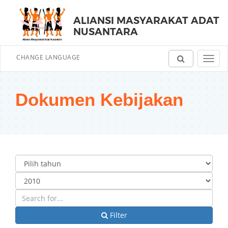
ALIANSI MASYARAKAT ADAT
NUSANTARA
CHANGE LANGUAGE
Toggl
navig
Dokumen Kebijakan
Filter