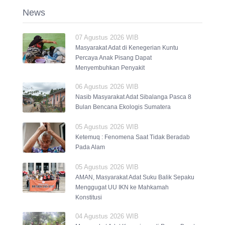
News
07 Agustus 2026 WIB
Masyarakat Adat di Kenegerian Kuntu
Percaya Anak Pisang Dapat
Menyembuhkan Penyakit
06 Agustus 2026 WIB
Nasib Masyarakat Adat Sibalanga Pasca 8
Bulan Bencana Ekologis Sumatera
05 Agustus 2026 WIB
Ketemuq : Fenomena Saat Tidak Beradab
Pada Alam
05 Agustus 2026 WIB
AMAN, Masyarakat Adat Suku Balik Sepaku
Menggugat UU IKN ke Mahkamah
Konstitusi
04 Agustus 2026 WIB