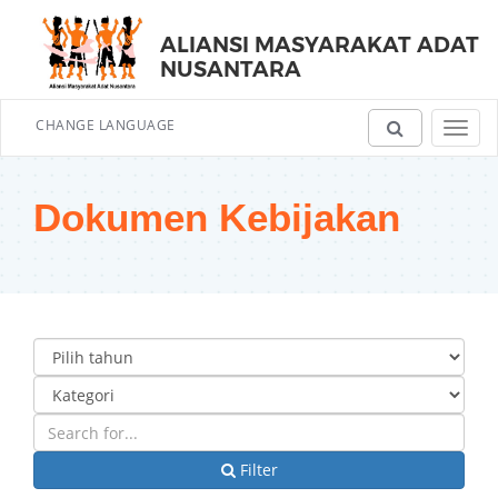
ALIANSI MASYARAKAT ADAT
NUSANTARA
CHANGE LANGUAGE
Toggl
navig
Dokumen Kebijakan
Filter