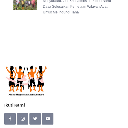
Masyarakat Adat Knasaimos di Papua Barat
Daya Selesaikan Pemetaan Wilayah Adat
Untuk Melindungi Tana
Ikuti Kami