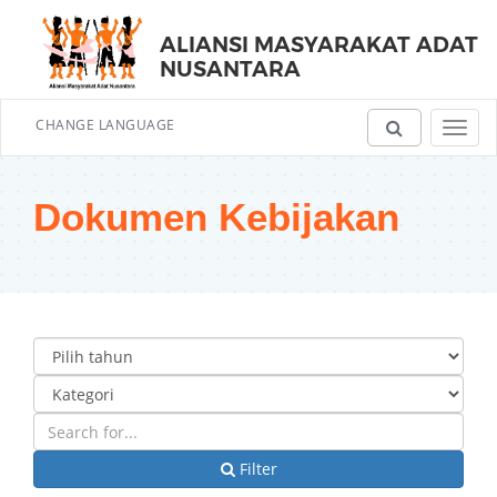
ALIANSI MASYARAKAT ADAT
NUSANTARA
CHANGE LANGUAGE
Toggl
navig
Dokumen Kebijakan
Filter