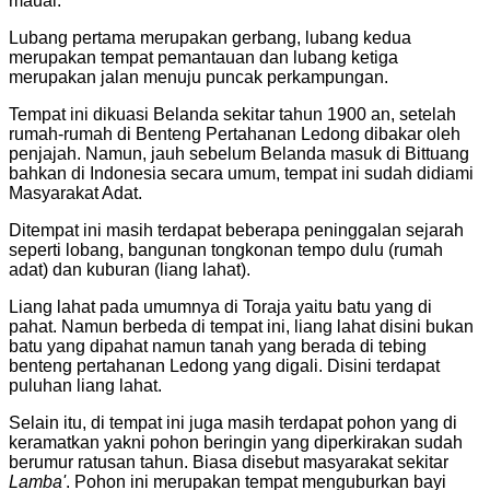
maual.
Lubang pertama merupakan gerbang, lubang kedua
merupakan tempat pemantauan dan lubang ketiga
merupakan jalan menuju puncak perkampungan.
Tempat ini dikuasi Belanda sekitar tahun 1900 an, setelah
rumah-rumah di Benteng Pertahanan Ledong dibakar oleh
penjajah. Namun, jauh sebelum Belanda masuk di Bittuang
bahkan di Indonesia secara umum, tempat ini sudah didiami
Masyarakat Adat.
Ditempat ini masih terdapat beberapa peninggalan sejarah
seperti lobang, bangunan tongkonan tempo dulu (rumah
adat) dan kuburan (liang lahat).
Liang lahat pada umumnya di Toraja yaitu batu yang di
pahat. Namun berbeda di tempat ini, liang lahat disini bukan
batu yang dipahat namun tanah yang berada di tebing
benteng pertahanan Ledong yang digali. Disini terdapat
puluhan liang lahat.
Selain itu, di tempat ini juga masih terdapat pohon yang di
keramatkan yakni pohon beringin yang diperkirakan sudah
berumur ratusan tahun. Biasa disebut masyarakat sekitar
Lamba'
. Pohon ini merupakan tempat menguburkan bayi