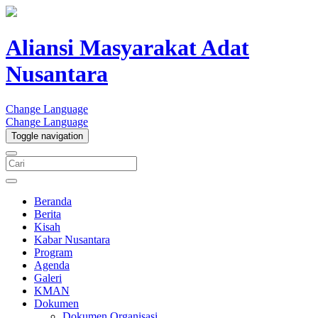
Aliansi Masyarakat Adat
Nusantara
Change Language
Change Language
Toggle navigation
Beranda
Berita
Kisah
Kabar Nusantara
Program
Agenda
Galeri
KMAN
Dokumen
Dokumen Organisasi