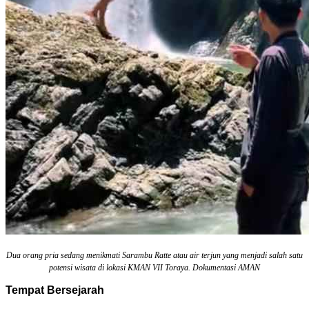
Dua orang pria sedang menikmati Sarambu Ratte atau air terjun yang menjadi salah satu
potensi wisata di lokasi KMAN VII Toraya. Dokumentasi AMAN
Tempat Bersejarah