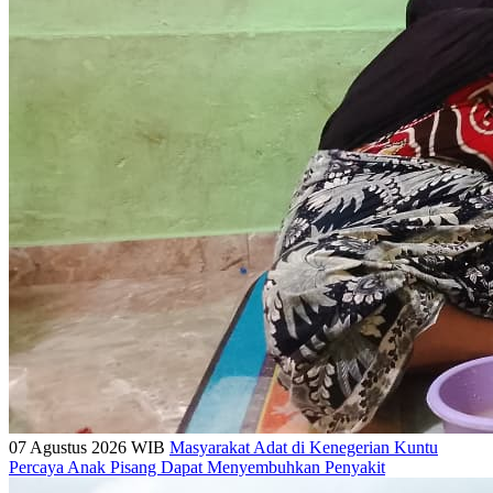
07 Agustus 2026 WIB
Masyarakat Adat di Kenegerian Kuntu
Percaya Anak Pisang Dapat Menyembuhkan Penyakit