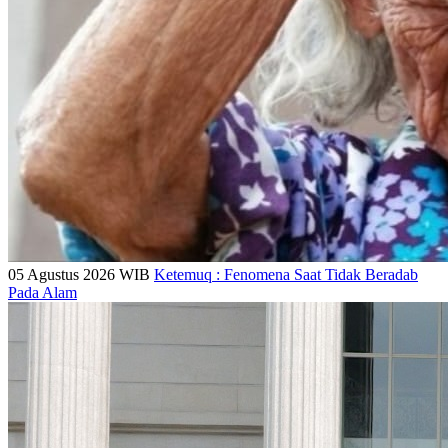
05 Agustus 2026 WIB
Ketemuq : Fenomena Saat Tidak Beradab
Pada Alam