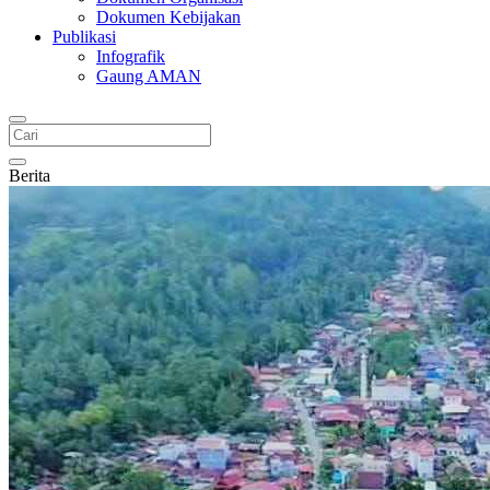
Dokumen Kebijakan
Publikasi
Infografik
Gaung AMAN
Berita