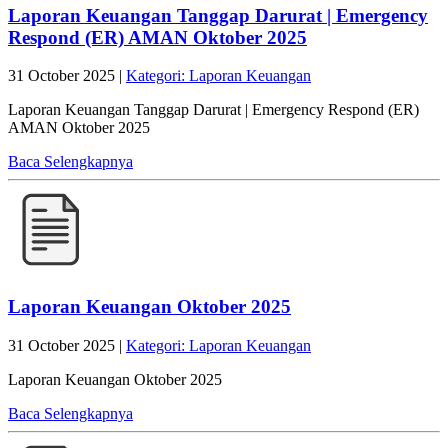
Laporan Keuangan Tanggap Darurat | Emergency
Respond (ER) AMAN Oktober 2025
31 October 2025 |
Kategori: Laporan Keuangan
Laporan Keuangan Tanggap Darurat | Emergency Respond (ER)
AMAN Oktober 2025
Baca Selengkapnya
Laporan Keuangan Oktober 2025
31 October 2025 |
Kategori: Laporan Keuangan
Laporan Keuangan Oktober 2025
Baca Selengkapnya