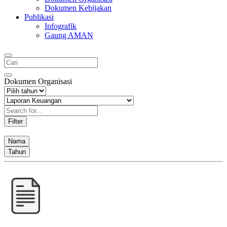
Dokumen Kebijakan
Publikasi
Infografik
Gaung AMAN
Dokumen Organisasi
Filter
Nama
Tahun