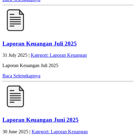
Laporan Keuangan Juli 2025
31 July 2025 |
Kategori: Laporan Keuangan
Laporan Keuangan Juli 2025
Baca Selengkapnya
Laporan Keuangan Juni 2025
30 June 2025 |
Kategori: Laporan Keuangan