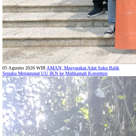
05 Agustus 2026 WIB
AMAN, Masyarakat Adat Suku Balik
Sepaku Menggugat UU IKN ke Mahkamah Konstitusi