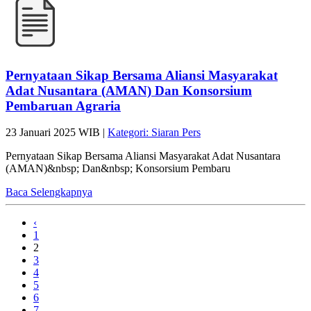
Pernyataan Sikap Bersama Aliansi Masyarakat
Adat Nusantara (AMAN) Dan Konsorsium
Pembaruan Agraria
23 Januari 2025 WIB |
Kategori: Siaran Pers
Pernyataan Sikap Bersama Aliansi Masyarakat Adat Nusantara
(AMAN)&nbsp; Dan&nbsp; Konsorsium Pembaru
Baca Selengkapnya
‹
1
2
3
4
5
6
7