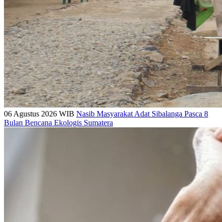
06 Agustus 2026 WIB
Nasib Masyarakat Adat Sibalanga Pasca 8
Bulan Bencana Ekologis Sumatera