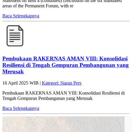
Statement on Item 4 (continued) Discussion on the six mandated
areas of the Permanent Forum, with re
Baca Selengkapnya
Pembukaan RAKERNAS AMAN VIII: Konsolidasi
Resiliensi di Tengah Gempuran Pembangunan yang
Merusak
16 April 2025 WIB |
Kategori: Siaran Pers
Pembukaan RAKERNAS AMAN VIII: Konsolidasi Resiliensi di
Tengah Gempuran Pembangunan yang Merusak
Baca Selengkapnya