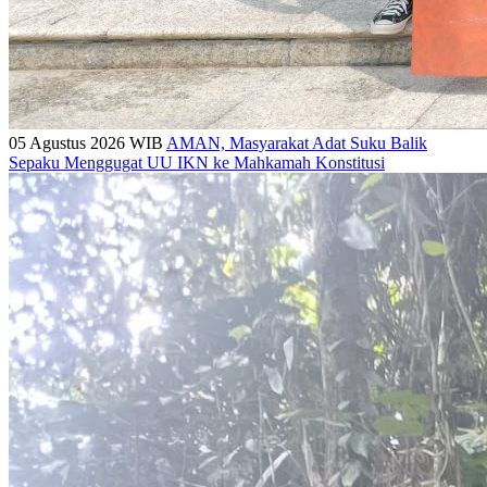
05 Agustus 2026 WIB
AMAN, Masyarakat Adat Suku Balik
Sepaku Menggugat UU IKN ke Mahkamah Konstitusi