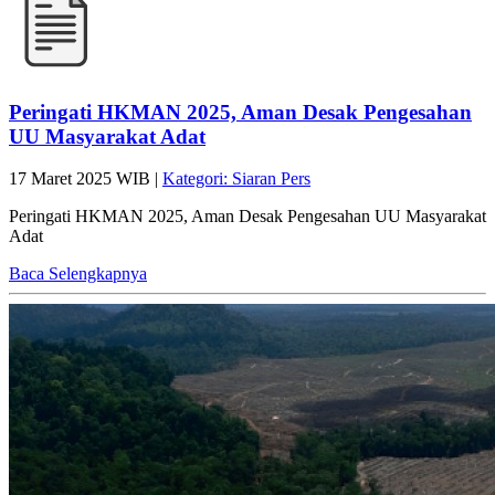
Peringati HKMAN 2025, Aman Desak Pengesahan
UU Masyarakat Adat
17 Maret 2025 WIB |
Kategori: Siaran Pers
Peringati HKMAN 2025, Aman Desak Pengesahan UU Masyarakat
Adat
Baca Selengkapnya