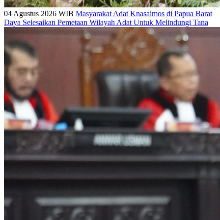
04 Agustus 2026 WIB
Masyarakat Adat Knasaimos di Papua Barat
Daya Selesaikan Pemetaan Wilayah Adat Untuk Melindungi Tana