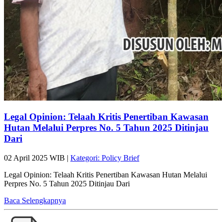
Legal Opinion: Telaah Kritis Penertiban Kawasan
Hutan Melalui Perpres No. 5 Tahun 2025 Ditinjau
Dari
02 April 2025 WIB |
Kategori: Policy Brief
Legal Opinion: Telaah Kritis Penertiban Kawasan Hutan Melalui
Perpres No. 5 Tahun 2025 Ditinjau Dari
Baca Selengkapnya