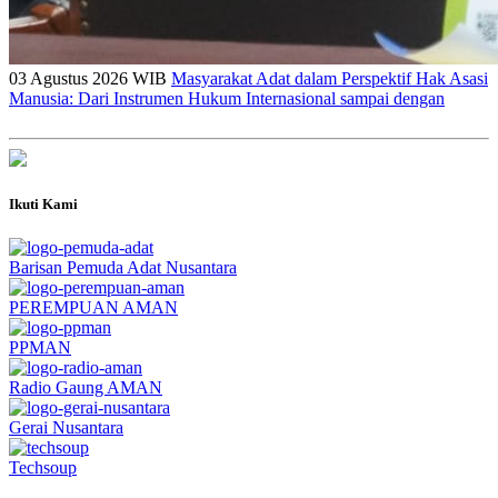
03 Agustus 2026 WIB
Masyarakat Adat dalam Perspektif Hak Asasi
Manusia: Dari Instrumen Hukum Internasional sampai dengan
Ikuti Kami
Barisan Pemuda Adat Nusantara
PEREMPUAN AMAN
PPMAN
Radio Gaung AMAN
Gerai Nusantara
Techsoup