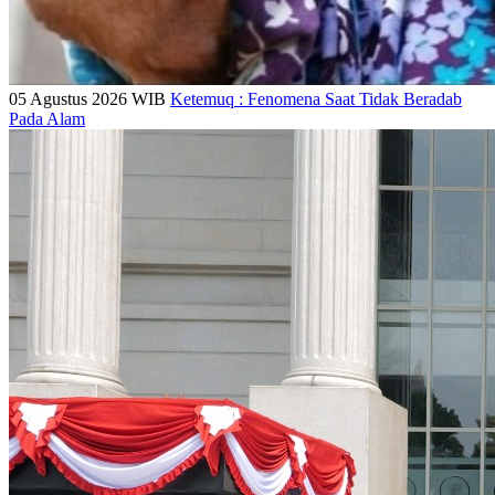
05 Agustus 2026 WIB
Ketemuq : Fenomena Saat Tidak Beradab
Pada Alam