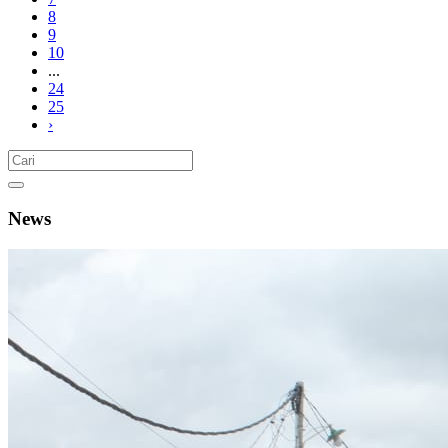
8
9
10
...
24
25
›
News