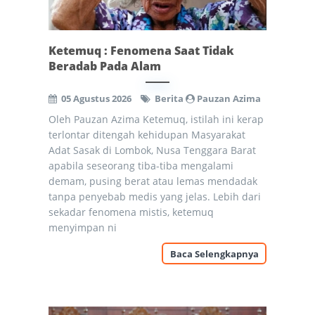
Ketemuq : Fenomena Saat Tidak
Beradab Pada Alam
05 Agustus 2026
Berita
Pauzan Azima
Oleh Pauzan Azima Ketemuq, istilah ini kerap
terlontar ditengah kehidupan Masyarakat
Adat Sasak di Lombok, Nusa Tenggara Barat
apabila seseorang tiba-tiba mengalami
demam, pusing berat atau lemas mendadak
tanpa penyebab medis yang jelas. Lebih dari
sekadar fenomena mistis, ketemuq
menyimpan ni
Baca Selengkapnya