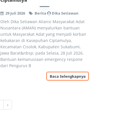
Ciptamulya
29 Juli 2026
Berita
Dika Setiawan
Oleh Dika Setiawan Aliansi Masyarakat Adat
Nusantara (AMAN) menyalurkan bantuan
untuk Masyarakat Adat yang menjadi korban
kebakaran di Kasepuhan Ciptamulya,
Kecamatan Cisolok, Kabupaten Sukabumi,
Jawa Barat&nbsp; pada Selasa, 28 Juli 2026.
Bantuan kemanusiaan emergency respone
dari Pengurus B
Baca Selengkapnya
›