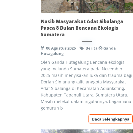
Nasib Masyarakat Adat Sibalanga
Pasca 8 Bulan Bencana Ekologis
Sumatera
06 Agustus 2026
Berita
Ganda
Hutagalung
Oleh Ganda Hutagalung Bencana ekologis
yang melanda Sumatera pada November
2025 masih menyisakan luka dan trauma bagi
Dorlan Simanungkalit, anggota Masyarakat
Adat Sibalanga di Kecamatan Adiankoting,
Kabupaten Tapanuli Utara, Sumatera Utara.
Masih melekat dalam ingatannya, bagaimana
gemuruh b
Baca Selengkapnya