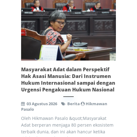
Masyarakat Adat dalam Perspektif
Hak Asasi Manusia: Dari Instrumen
Hukum Internasional sampai dengan
Urgensi Pengakuan Hukum Nasional
03 Agustus 2026
Berita
Hikmawan
Pasalo
Oleh Hikmawan Pasalo &quot;Masyarakat
Adat berperan menjaga 80 persen ekosistem
terbaik dunia, dan ini akan hancur ketika