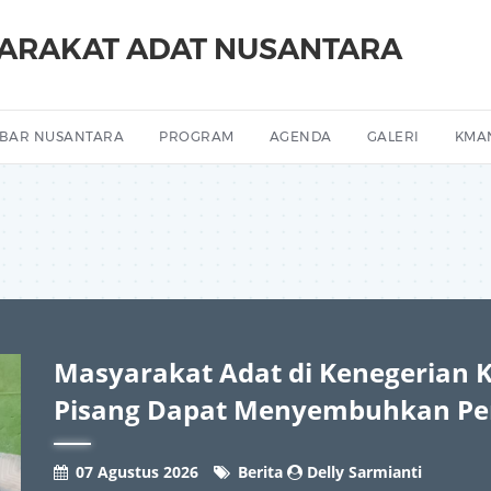
YARAKAT ADAT NUSANTARA
BAR NUSANTARA
PROGRAM
AGENDA
GALERI
KMA
Masyarakat Adat di Kenegerian 
Pisang Dapat Menyembuhkan Pe
07 Agustus 2026
Berita
Delly Sarmianti