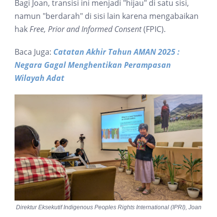
Bagi Joan, transisi ini menjadi "hijau" di satu sisi,
namun "berdarah" di sisi lain karena mengabaikan
hak
Free, Prior and Informed Consent
(FPIC).
Baca Juga:
Catatan Akhir Tahun AMAN 2025 :
Negara Gagal Menghentikan Perampasan
Wilayah Adat
Direktur Eksekutif Indigenous Peoples Rights International (IPRI), Joan