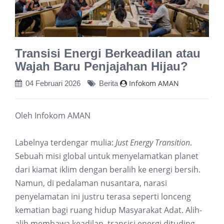
Transisi Energi Berkeadilan atau
Wajah Baru Penjajahan Hijau?
Infokom AMAN
04 Februari 2026
Berita
Oleh Infokom AMAN
Labelnya terdengar mulia:
Just Energy Transition
.
Sebuah misi global untuk menyelamatkan planet
dari kiamat iklim dengan beralih ke energi bersih.
Namun, di pedalaman nusantara, narasi
penyelamatan ini justru terasa seperti lonceng
kematian bagi ruang hidup Masyarakat Adat. Alih-
alih membawa keadilan, transisi energi dituding