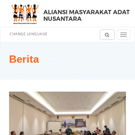
ALIANSI MASYARAKAT ADAT
NUSANTARA
CHANGE LANGUAGE
Toggl
navig
Berita