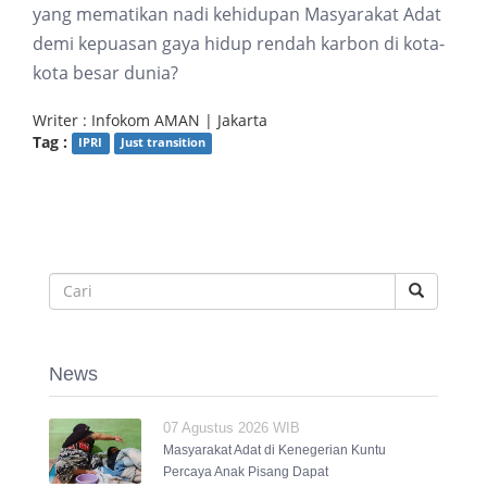
yang mematikan nadi kehidupan Masyarakat Adat
demi kepuasan gaya hidup rendah karbon di kota-
kota besar dunia?
Writer : Infokom AMAN | Jakarta
Tag :
IPRI
Just transition
News
07 Agustus 2026 WIB
Masyarakat Adat di Kenegerian Kuntu
Percaya Anak Pisang Dapat