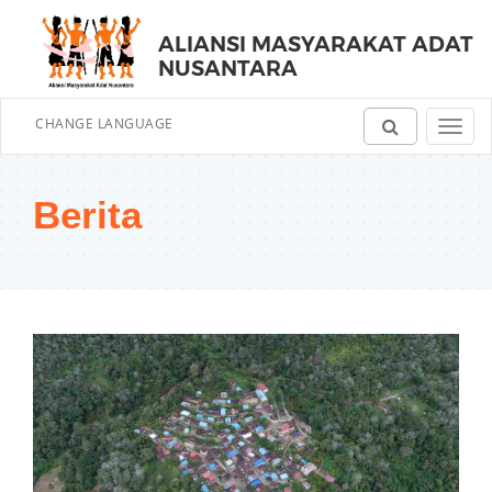
ALIANSI MASYARAKAT ADAT
NUSANTARA
CHANGE LANGUAGE
Toggl
navig
Berita