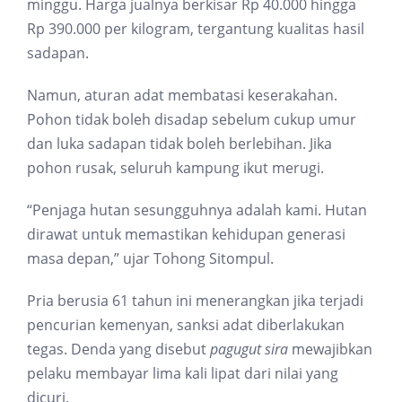
minggu. Harga jualnya berkisar Rp 40.000 hingga
Rp 390.000 per kilogram, tergantung kualitas hasil
sadapan.
Namun, aturan adat membatasi keserakahan.
Pohon tidak boleh disadap sebelum cukup umur
dan luka sadapan tidak boleh berlebihan. Jika
pohon rusak, seluruh kampung ikut merugi.
“Penjaga hutan sesungguhnya adalah kami. Hutan
dirawat untuk memastikan kehidupan generasi
masa depan,” ujar Tohong Sitompul.
Pria berusia 61 tahun ini menerangkan jika terjadi
pencurian kemenyan, sanksi adat diberlakukan
tegas. Denda yang disebut
pagugut sira
mewajibkan
pelaku membayar lima kali lipat dari nilai yang
dicuri.