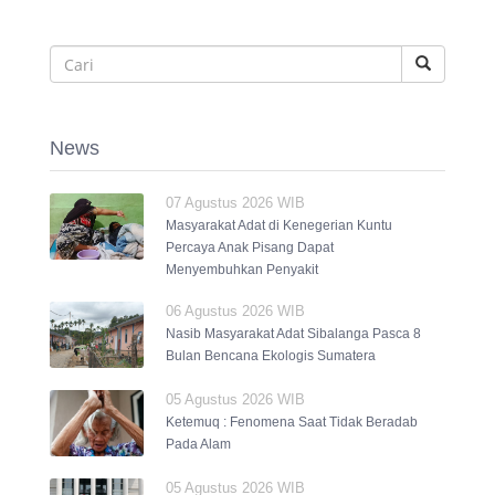
News
07 Agustus 2026 WIB
Masyarakat Adat di Kenegerian Kuntu
Percaya Anak Pisang Dapat
Menyembuhkan Penyakit
06 Agustus 2026 WIB
Nasib Masyarakat Adat Sibalanga Pasca 8
Bulan Bencana Ekologis Sumatera
05 Agustus 2026 WIB
Ketemuq : Fenomena Saat Tidak Beradab
Pada Alam
05 Agustus 2026 WIB