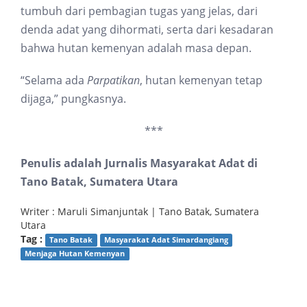
tumbuh dari pembagian tugas yang jelas, dari
denda adat yang dihormati, serta dari kesadaran
bahwa hutan kemenyan adalah masa depan.
“Selama ada
Parpatikan
, hutan kemenyan tetap
dijaga,” pungkasnya.
***
Penulis adalah Jurnalis Masyarakat Adat di
Tano Batak, Sumatera Utara
Writer : Maruli Simanjuntak | Tano Batak, Sumatera
Utara
Tag :
Tano Batak
Masyarakat Adat Simardangiang
Menjaga Hutan Kemenyan