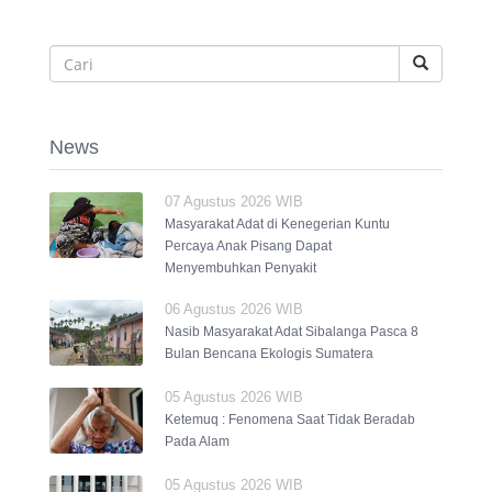
News
07 Agustus 2026 WIB
Masyarakat Adat di Kenegerian Kuntu
Percaya Anak Pisang Dapat
Menyembuhkan Penyakit
06 Agustus 2026 WIB
Nasib Masyarakat Adat Sibalanga Pasca 8
Bulan Bencana Ekologis Sumatera
05 Agustus 2026 WIB
Ketemuq : Fenomena Saat Tidak Beradab
Pada Alam
05 Agustus 2026 WIB