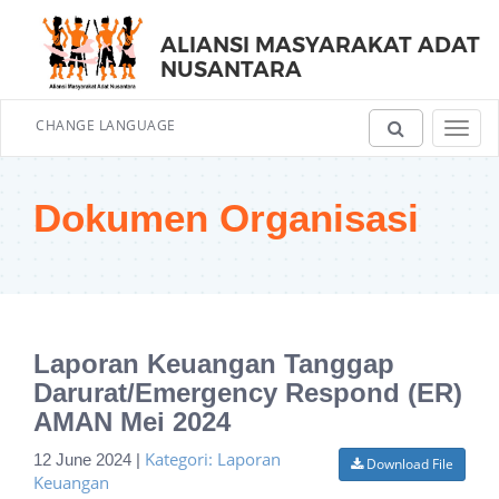
ALIANSI MASYARAKAT ADAT
NUSANTARA
CHANGE LANGUAGE
Toggl
navig
Dokumen Organisasi
Laporan Keuangan Tanggap
Darurat/Emergency Respond (ER)
AMAN Mei 2024
Kategori: Laporan
12 June 2024 |
Download File
Keuangan