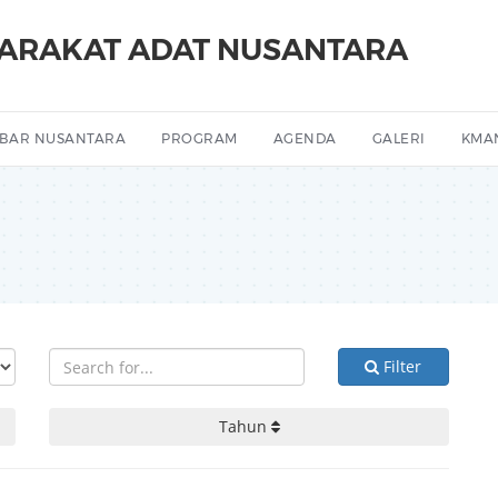
YARAKAT ADAT NUSANTARA
BAR NUSANTARA
PROGRAM
AGENDA
GALERI
KMA
Filter
Tahun