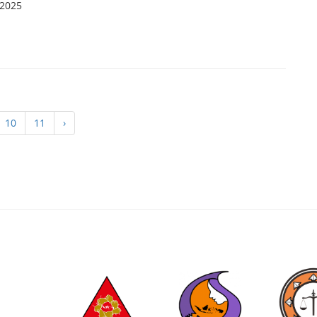
2025
10
11
›