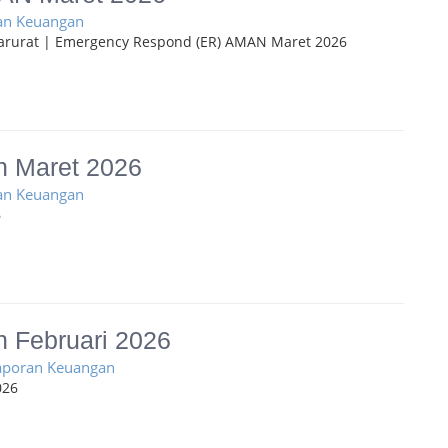
ran Keuangan
rurat | Emergency Respond (ER) AMAN Maret 2026
n Maret 2026
ran Keuangan
6
 Februari 2026
Laporan Keuangan
026