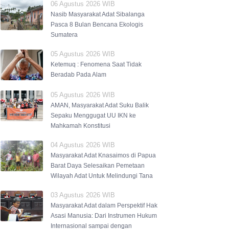
06 Agustus 2026 WIB
Nasib Masyarakat Adat Sibalanga
Pasca 8 Bulan Bencana Ekologis
Sumatera
05 Agustus 2026 WIB
Ketemuq : Fenomena Saat Tidak
Beradab Pada Alam
05 Agustus 2026 WIB
AMAN, Masyarakat Adat Suku Balik
Sepaku Menggugat UU IKN ke
Mahkamah Konstitusi
04 Agustus 2026 WIB
Masyarakat Adat Knasaimos di Papua
Barat Daya Selesaikan Pemetaan
Wilayah Adat Untuk Melindungi Tana
03 Agustus 2026 WIB
Masyarakat Adat dalam Perspektif Hak
Asasi Manusia: Dari Instrumen Hukum
Internasional sampai dengan