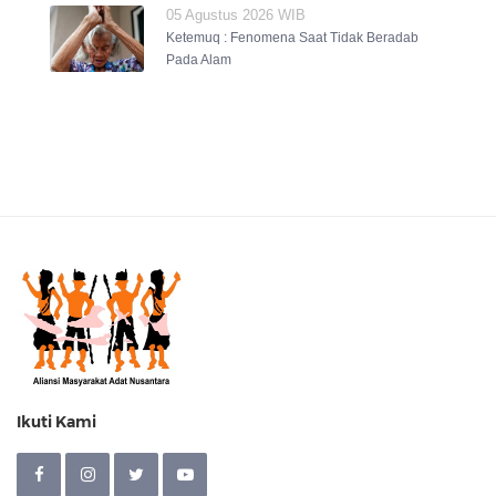
05 Agustus 2026 WIB
Ketemuq : Fenomena Saat Tidak Beradab
Pada Alam
Ikuti Kami