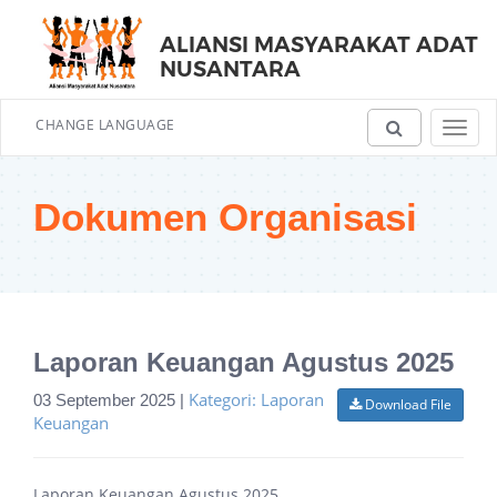
ALIANSI MASYARAKAT ADAT
NUSANTARA
CHANGE LANGUAGE
Toggl
navig
Dokumen Organisasi
Laporan Keuangan Agustus 2025
Kategori: Laporan
03 September 2025 |
Download File
Keuangan
Laporan Keuangan Agustus 2025