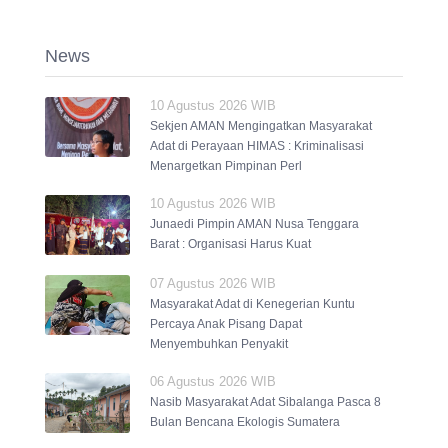
News
10 Agustus 2026 WIB
Sekjen AMAN Mengingatkan Masyarakat
Adat di Perayaan HIMAS : Kriminalisasi
Menargetkan Pimpinan Perl
10 Agustus 2026 WIB
Junaedi Pimpin AMAN Nusa Tenggara
Barat : Organisasi Harus Kuat
07 Agustus 2026 WIB
Masyarakat Adat di Kenegerian Kuntu
Percaya Anak Pisang Dapat
Menyembuhkan Penyakit
06 Agustus 2026 WIB
Nasib Masyarakat Adat Sibalanga Pasca 8
Bulan Bencana Ekologis Sumatera