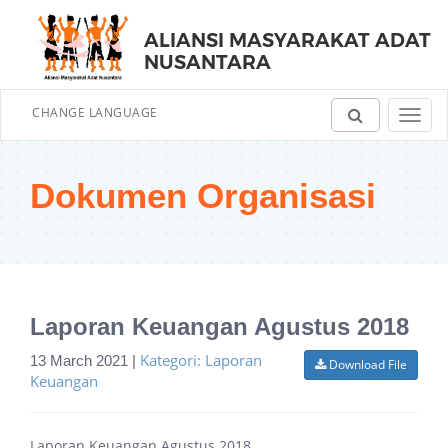
ALIANSI MASYARAKAT ADAT
NUSANTARA
CHANGE LANGUAGE
Toggl
navig
Dokumen Organisasi
Laporan Keuangan Agustus 2018
Kategori: Laporan
13 March 2021 |
Download File
Keuangan
Laporan Keuangan Agustus 2018