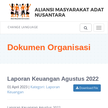
ALIANSI MASYARAKAT ADAT
NUSANTARA
CHANGE LANGUAGE
Toggl
navig
Dokumen Organisasi
Laporan Keuangan Agustus 2022
Kategori: Laporan
01 April 2023 |
Download File
Keuangan
Laporan Keuangan Agustus 2022