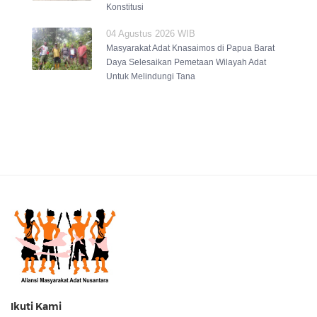
Konstitusi
04 Agustus 2026 WIB
Masyarakat Adat Knasaimos di Papua Barat
Daya Selesaikan Pemetaan Wilayah Adat
Untuk Melindungi Tana
Ikuti Kami