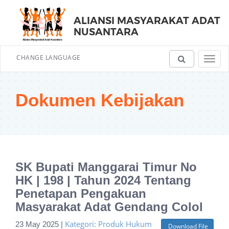
ALIANSI MASYARAKAT ADAT
NUSANTARA
CHANGE LANGUAGE
Toggl
navig
Dokumen Kebijakan
SK Bupati Manggarai Timur No
HK | 198 | Tahun 2024 Tentang
Penetapan Pengakuan
Masyarakat Adat Gendang Colol
Kategori: Produk Hukum
23 May 2025 |
Download File