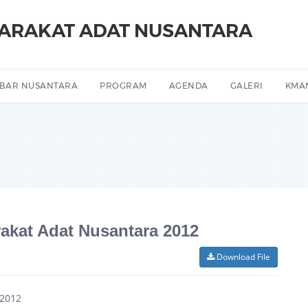
YARAKAT ADAT NUSANTARA
BAR NUSANTARA
PROGRAM
AGENDA
GALERI
KMA
akat Adat Nusantara 2012
Download File
 2012