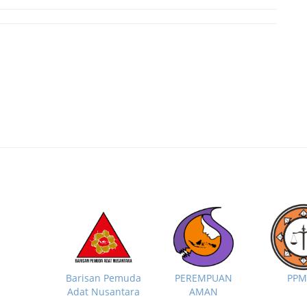
PP
Barisan Pemuda
PEREMPUAN
Adat Nusantara
AMAN