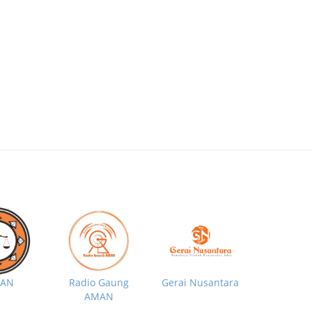
MAN
Radio Gaung
Gerai Nusantara
AMAN