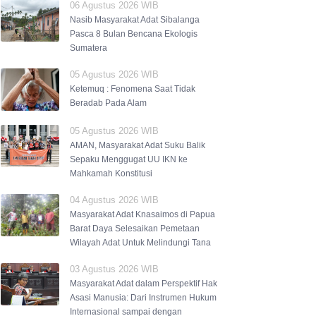
06 Agustus 2026 WIB
Nasib Masyarakat Adat Sibalanga
Pasca 8 Bulan Bencana Ekologis
Sumatera
05 Agustus 2026 WIB
Ketemuq : Fenomena Saat Tidak
Beradab Pada Alam
05 Agustus 2026 WIB
AMAN, Masyarakat Adat Suku Balik
Sepaku Menggugat UU IKN ke
Mahkamah Konstitusi
04 Agustus 2026 WIB
Masyarakat Adat Knasaimos di Papua
Barat Daya Selesaikan Pemetaan
Wilayah Adat Untuk Melindungi Tana
03 Agustus 2026 WIB
Masyarakat Adat dalam Perspektif Hak
Asasi Manusia: Dari Instrumen Hukum
Internasional sampai dengan