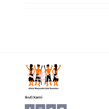
Ikuti Kami