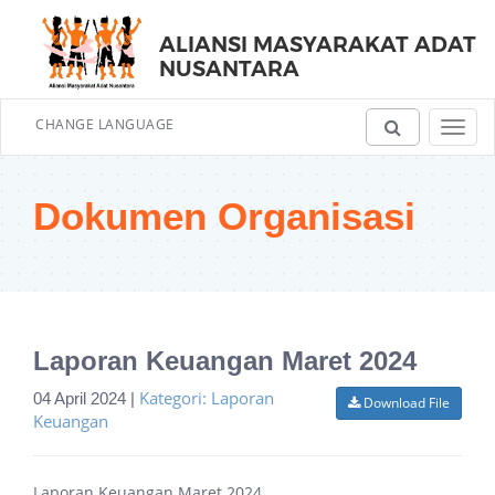
ALIANSI MASYARAKAT ADAT
NUSANTARA
CHANGE LANGUAGE
Toggl
navig
Dokumen Organisasi
Laporan Keuangan Maret 2024
Kategori: Laporan
04 April 2024 |
Download File
Keuangan
Laporan Keuangan Maret 2024